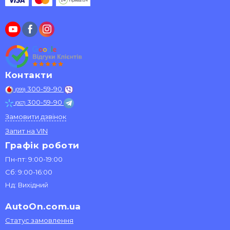
Контакти
300-59-90
(099)
300-59-90
(067)
Замовити дзвінок
Запит на VIN
Графік роботи
Пн-пт: 9:00-19:00
Сб: 9:00-16:00
Нд: Вихідний
AutoOn.com.ua
Статус замовлення