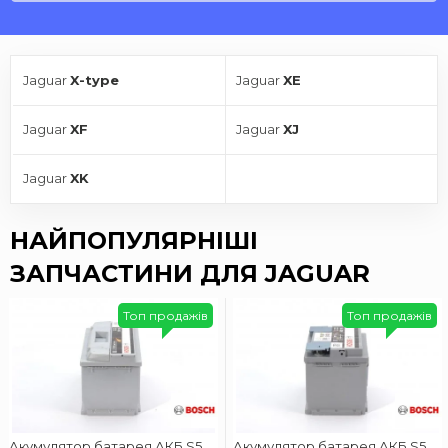
Jaguar
X-type
Jaguar
XE
Jaguar
XF
Jaguar
XJ
Jaguar
XK
НАЙПОПУЛЯРНІШІ
ЗАПЧАСТИНИ ДЛЯ JAGUAR
Топ продажів
Топ продажів
Акумулятор батарея АКБ S5
Акумулятор батарея АКБ S5