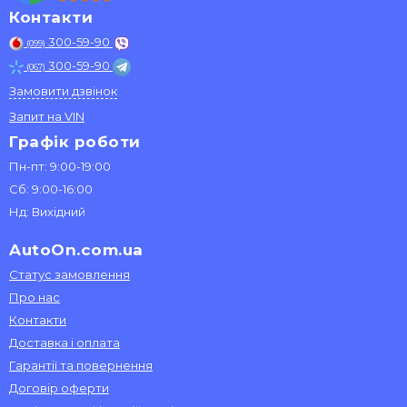
Контакти
300-59-90
(099)
300-59-90
(067)
Замовити дзвінок
Запит на VIN
Графік роботи
Пн-пт: 9:00-19:00
Сб: 9:00-16:00
Нд: Вихідний
AutoOn.com.ua
Статус замовлення
Про нас
Контакти
Доставка і оплата
Гарантії та повернення
Договір оферти