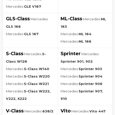
Mercedes
GLE V167
GLS-Class
ML-Class
Mercedes
Mercedes
ML
GLS 166
163
Mercedes
GLS 167
Mercedes
ML 164
Mercedes
ML 166
S-Class
Sprinter
Mercedes
S-
Mercedes
Class W126
Sprinter 901, 902
Mercedes
S-Class W140
Mercedes
Sprinter 903
Mercedes
S-Class W220
Mercedes
Sprinter 904
Mercedes
S-Class W221
Mercedes
Sprinter 906
Mercedes
S-Class W222,
Mercedes
Sprinter 907,
V222, X222
910
V-Class
Vito
Mercedes
638/2
Mercedes
Vito 447