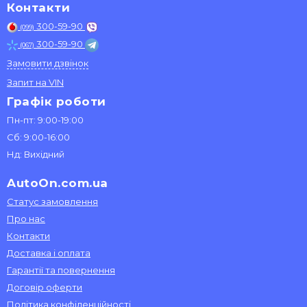
Контакти
300-59-90
(099)
300-59-90
(067)
Замовити дзвінок
Запит на VIN
Графік роботи
Пн-пт: 9:00-19:00
Сб: 9:00-16:00
Нд: Вихідний
AutoOn.com.ua
Статус замовлення
Про нас
Контакти
Доставка і оплата
Гарантії та повернення
Договір оферти
Політика конфіденційності