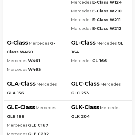
Mercedes
E-Class W124
Mercedes
E-Class W210
Mercedes
E-Class W211
Mercedes
E-Class W212
G-Class
GL-Class
Mercedes
G-
Mercedes
GL
Class W460
164
Mercedes
W461
Mercedes
GL 166
Mercedes
W463
GLA-Class
GLC-Class
Mercedes
Mercedes
GLA 156
GLC 253
GLE-Class
GLK-Class
Mercedes
Mercedes
GLE 166
GLK 204
Mercedes
GLE C167
Mercedes
GLE C292