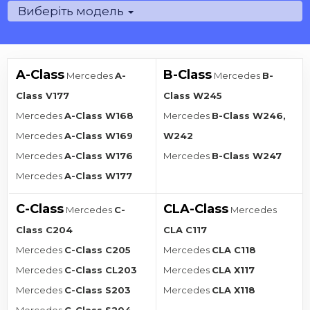
Виберіть модель
A-Class
B-Class
Mercedes
A-
Mercedes
B-
Class V177
Class W245
Mercedes
A-Class W168
Mercedes
B-Class W246,
Mercedes
A-Class W169
W242
Mercedes
A-Class W176
Mercedes
B-Class W247
Mercedes
A-Class W177
C-Class
CLA-Class
Mercedes
C-
Mercedes
Class C204
CLA C117
Mercedes
C-Class C205
Mercedes
CLA C118
Mercedes
C-Class CL203
Mercedes
CLA X117
Mercedes
C-Class S203
Mercedes
CLA X118