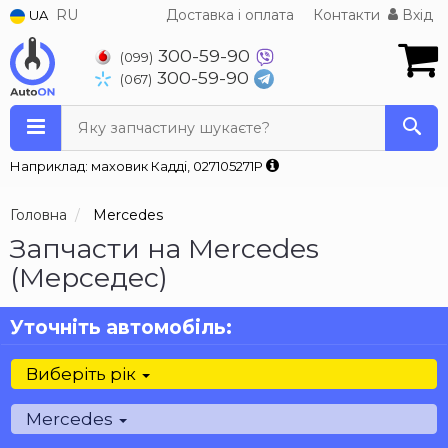
RU
Доставка і оплата
Контакти
Вхід
UA
300-59-90
(099)
300-59-90
(067)
Яку запчастину шукаєте?
Наприклад: маховик Кадді, 027105271P
Головна
Mercedes
Запчасти на Mercedes
(Мерседес)
Уточніть автомобіль:
Виберіть рік
Mercedes