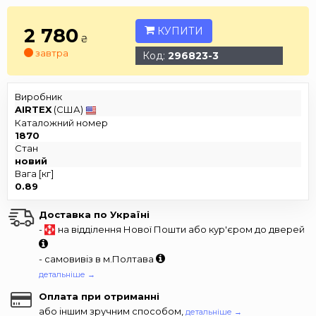
2 780
КУПИТИ
₴
завтра
Код:
296823-3
Виробник
AIRTEX
(США)
Каталожний номер
1870
Стан
новий
Вага [кг]
0.89
Доставка по Україні
-
на відділення Нової Пошти або кур'єром до дверей
- самовивіз в м.Полтава
детальніше →
Оплата при отриманні
або іншим зручним способом,
детальніше →