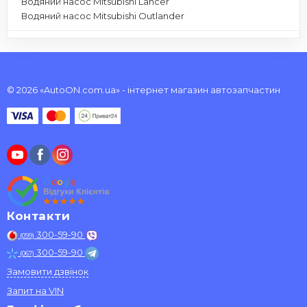
Водяний насос Mitsubishi Lancer
Водяний насос Mitsubishi Outlander
© 2026 «AutoON.com.ua» - інтернет магазин автозапчастин
Контакти
300-59-90
(099)
300-59-90
(067)
Замовити дзвінок
Запит на VIN