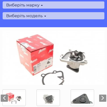
Виберіть марку
Виберіть модель