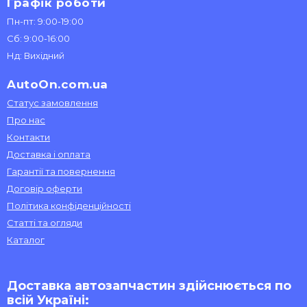
Графік роботи
Пн-пт: 9:00-19:00
Сб: 9:00-16:00
Нд: Вихідний
AutoOn.com.ua
Статус замовлення
Про нас
Контакти
Доставка і оплата
Гарантії та повернення
Договір оферти
Політика конфіденційності
Статті та огляди
Каталог
Доставка автозапчастин здійснюється по
всій Україні: