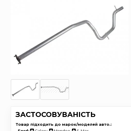
ЗАСТОСОВУВАНІСТЬ
Товар підходить до марок/моделей авто.:
-
Ford:
Galaxy
,
Mondeo
,
S-Max