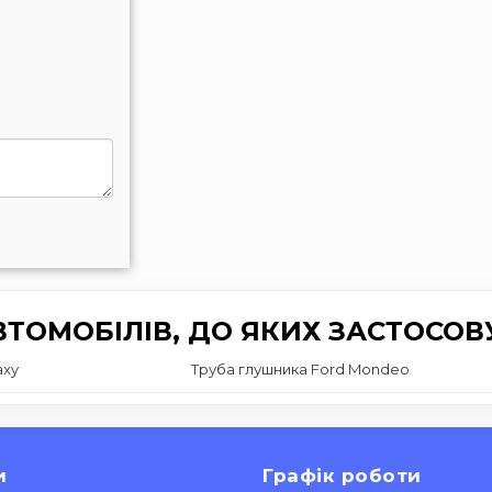
ТОМОБІЛІВ, ДО ЯКИХ ЗАСТОСОВ
axy
Труба глушника Ford Mondeo
и
Графік роботи