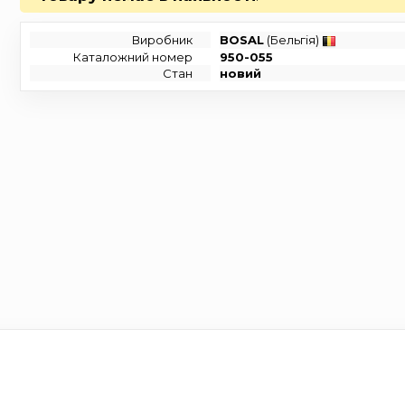
Виробник
BOSAL
(Бельгія)
Каталожний номер
950-055
Стан
новий