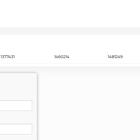
1377431
1460214
1481249