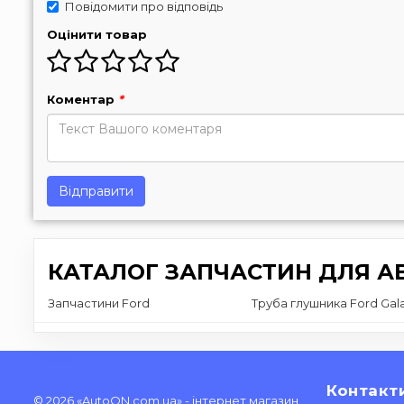
Повідомити про відповідь
Оцінити товар
Коментар
*
Відправити
КАТАЛОГ ЗАПЧАСТИН ДЛЯ АВ
Запчастини Ford
Труба глушника Ford Gal
Контакт
© 2026 «AutoON.com.ua» - інтернет магазин