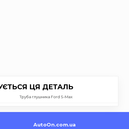
УЄТЬСЯ ЦЯ ДЕТАЛЬ
Труба глушника Ford S-Max
AutoOn.com.ua