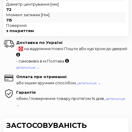
Діаметр центрування [мм]
72
Момент затяжки [Нм]
115
Поверхня
з покриттям
Доставка по Україні
-
на відділення Нової Пошти або кур'єром до дверей
- самовивіз в м.Полтава
детальніше →
Оплата при отриманні
або іншим зручним способом,
детальніше →
Гарантія
обмін / повернення товару протягом 14 днів,
детальніше
→
ЗАСТОСОВУВАНІСТЬ