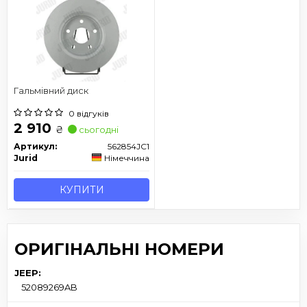
Гальмівний диск
0 відгуків
2 910
₴
сьогодні
Артикул:
562854JC1
Jurid
Німеччина
КУПИТИ
ОРИГІНАЛЬНІ НОМЕРИ
JEEP:
52089269AB