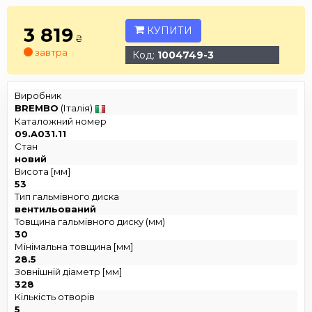
3 819
КУПИТИ
₴
завтра
Код:
1004749-3
Виробник
BREMBO
(Італія)
Каталожний номер
09.A031.11
Стан
новий
Висота [мм]
53
Тип гальмівного диска
вентильований
Товщина гальмівного диску (мм)
30
Мінімальна товщина [мм]
28.5
Зовнішній діаметр [мм]
328
Кількість отворів
5