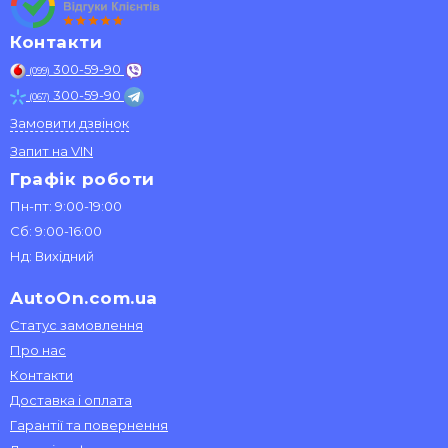
Контакти
300-59-90
(099)
300-59-90
(067)
Замовити дзвінок
Запит на VIN
Графік роботи
Пн-пт: 9:00-19:00
Сб: 9:00-16:00
Нд: Вихідний
AutoOn.com.ua
Статус замовлення
Про нас
Контакти
Доставка і оплата
Гарантії та повернення