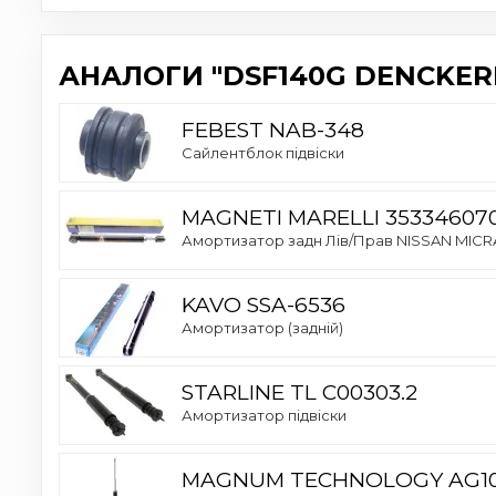
АНАЛОГИ "DSF140G DENCKER
FEBEST NAB-348
Сайлентблок підвіски
MAGNETI MARELLI 35334607
Амортизатор задн Лів/Прав NISSAN MICRA III
KAVO SSA-6536
Амортизатор (задній)
STARLINE TL C00303.2
Амортизатор підвіски
MAGNUM TECHNOLOGY AG1