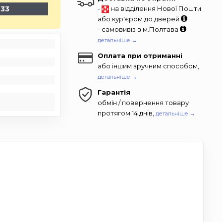
-33
-
на відділення Нової Пошти
або кур'єром до дверей
- самовивіз в м.Полтава
детальніше →
Оплата при отриманні
або іншим зручним способом,
детальніше →
Гарантія
обмін / повернення товару
протягом 14 днів,
детальніше →