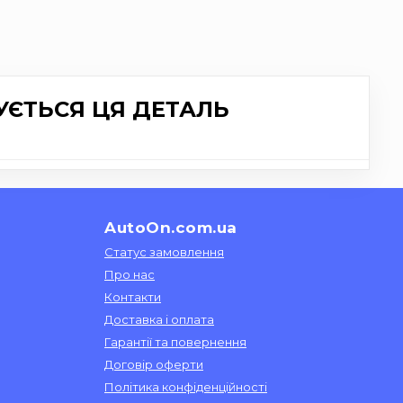
УЄТЬСЯ ЦЯ ДЕТАЛЬ
AutoOn.com.ua
Статус замовлення
Про нас
Контакти
Доставка і оплата
Гарантії та повернення
Договір оферти
Політика конфіденційності