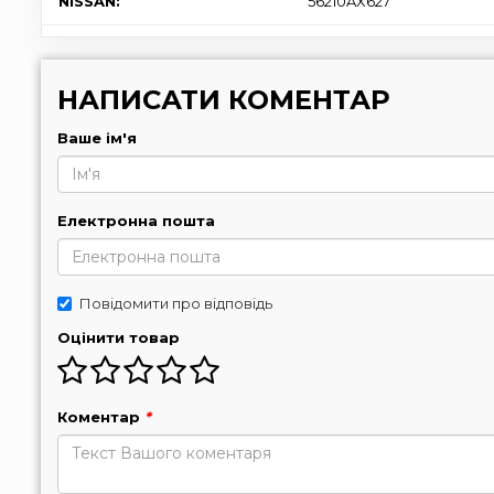
NISSAN:
56210AX627
НАПИСАТИ КОМЕНТАР
Ваше ім'я
Електронна пошта
Повідомити про відповідь
Оцінити товар
Коментар
*