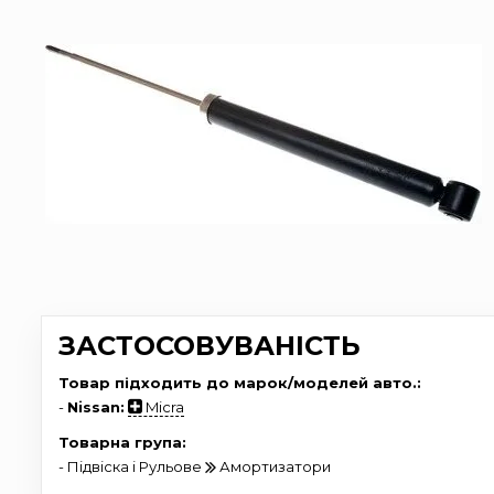
ЗАСТОСОВУВАНІСТЬ
Товар підходить до марок/моделей авто.:
-
Nissan:
Micra
Товарна група:
- Підвіска і Рульове
Амортизатори