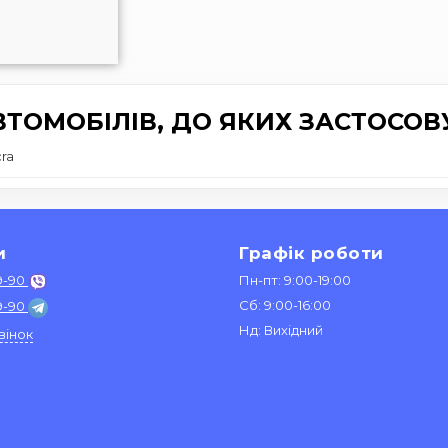
ТОМОБІЛІВ, ДО ЯКИХ ЗАСТОСОВ
ra
и
Графік роботи
9-90
Пн-пт: 9:00-19:00
Сб: 9:00-16:00
9-90
Нд: Вихідний
вінок