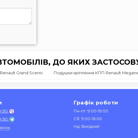
ТОМОБІЛІВ, ДО ЯКИХ ЗАСТОСОВ
Renault Grand Scenic
Подушки кріплення КПП Renault Megan
и
Графік роботи
9-90
Пн-пт: 9:00-19:00
Сб: 9:00-16:00
9-90
Нд: Вихідний
вінок