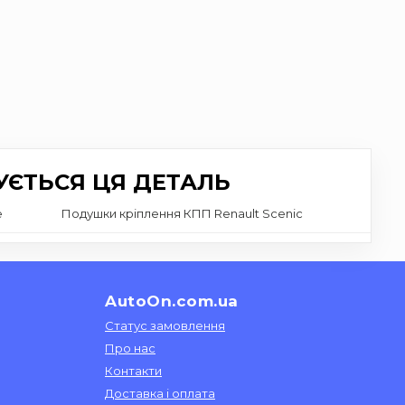
УЄТЬСЯ ЦЯ ДЕТАЛЬ
e
Подушки кріплення КПП Renault Scenic
AutoOn.com.ua
Статус замовлення
Про нас
Контакти
Доставка і оплата