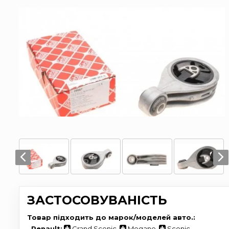
ЗАСТОСОВУВАНІСТЬ
Товар підходить до марок/моделей авто.:
-
Renault:
Grand Scenic
,
Megane
,
Scenic