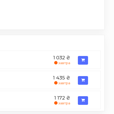
1 032
₴
завтра
1 435
₴
завтра
1 172
₴
завтра