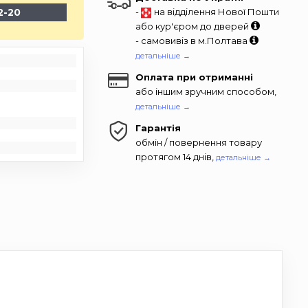
2-20
-
на відділення Нової Пошти
або кур'єром до дверей
- самовивіз в м.Полтава
детальніше →
Оплата при отриманні
або іншим зручним способом,
детальніше →
Гарантія
обмін / повернення товару
протягом 14 днів,
детальніше →