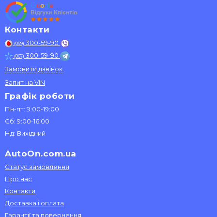
Контакти
300-59-90
(099)
300-59-90
(067)
Замовити дзвінок
Запит на VIN
Графік роботи
Пн-пт: 9:00-19:00
Сб: 9:00-16:00
Нд: Вихідний
AutoOn.com.ua
Статус замовлення
Про нас
Контакти
Доставка і оплата
Гарантії та повернення