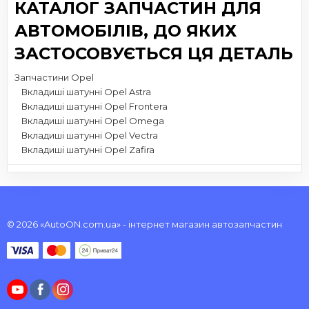
КАТАЛОГ ЗАПЧАСТИН ДЛЯ
АВТОМОБІЛІВ, ДО ЯКИХ
ЗАСТОСОВУЄТЬСЯ ЦЯ ДЕТАЛЬ
Запчастини Opel
Вкладиші шатунні Opel Astra
Вкладиші шатунні Opel Frontera
Вкладиші шатунні Opel Omega
Вкладиші шатунні Opel Vectra
Вкладиші шатунні Opel Zafira
© 2026 «AutoON.com.ua» - інтернет магазин автозапчастин