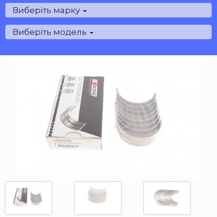
Виберіть марку
Виберіть модель