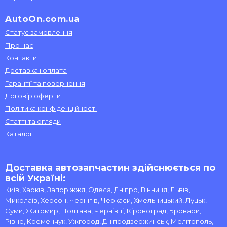
AutoOn.com.ua
Статус замовлення
Про нас
Контакти
Доставка і оплата
Гарантії та повернення
Договір оферти
Політика конфіденційності
Статті та огляди
Каталог
Доставка автозапчастин здійснюється по
всій Україні:
Київ, Харків, Запоріжжя, Одеса, Дніпро, Вінниця, Львів,
Миколаїв, Херсон, Чернігів, Черкаси, Хмельницький, Луцьк,
Суми, Житомир, Полтава, Чернівці, Кіровоград, Бровари,
Рівне, Кременчук, Ужгород, Дніпродзержинськ, Мелітополь,