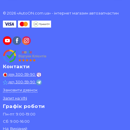
© 2026 «AutoON.com.ua» - інтернет магазин автозапчастин
Контакти
300-59-90
(099)
300-59-90
(067)
Замовити дзвінок
Запит на VIN
Графік роботи
Пн-пт: 9:00-19:00
Сб: 9:00-16:00
Нд: Вихідний