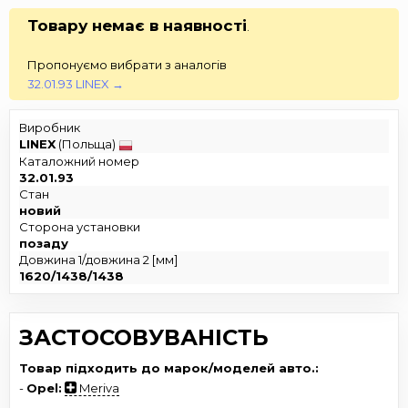
Товару немає в наявності
.
Пропонуємо вибрати з аналогів
32.01.93 LINEX →
Виробник
LINEX
(Польща)
Каталожний номер
32.01.93
Стан
новий
Сторона установки
позаду
Довжина 1/довжина 2 [мм]
1620/1438/1438
ЗАСТОСОВУВАНІСТЬ
Товар підходить до марок/моделей авто.:
-
Opel:
Meriva