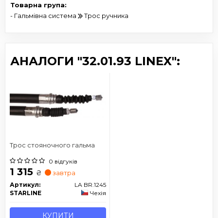
Товарна група:
- Гальмівна система
Трос ручника
АНАЛОГИ "32.01.93 LINEX":
Трос стояночного гальма
0 відгуків
1 315
₴
завтра
Артикул:
LA BR.1245
STARLINE
Чехія
КУПИТИ