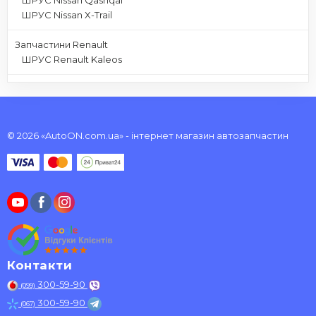
ШРУС Nissan X-Trail
Запчастини Renault
ШРУС Renault Kaleos
© 2026 «AutoON.com.ua» - інтернет магазин автозапчастин
Контакти
300-59-90
(099)
300-59-90
(067)