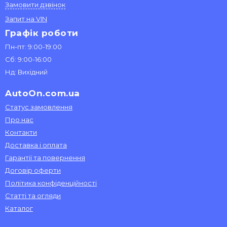
Замовити дзвінок
Запит на VIN
Графік роботи
Пн-пт: 9:00-19:00
Сб: 9:00-16:00
Нд: Вихідний
AutoOn.com.ua
Статус замовлення
Про нас
Контакти
Доставка і оплата
Гарантії та повернення
Договір оферти
Політика конфіденційності
Статті та огляди
Каталог