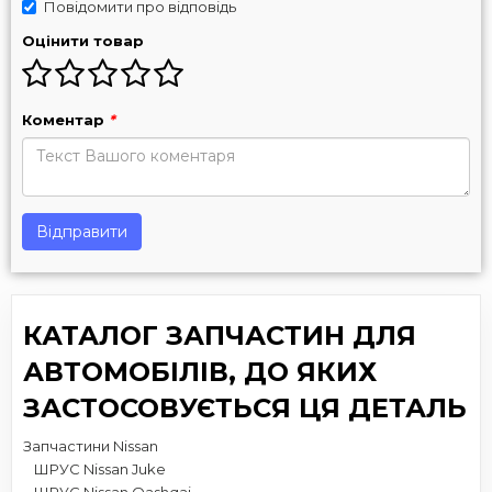
Повідомити про відповідь
Оцінити товар
Коментар
*
Відправити
КАТАЛОГ ЗАПЧАСТИН ДЛЯ
АВТОМОБІЛІВ, ДО ЯКИХ
ЗАСТОСОВУЄТЬСЯ ЦЯ ДЕТАЛЬ
Запчастини Nissan
ШРУС Nissan Juke
ШРУС Nissan Qashqai