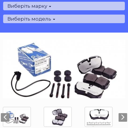
Виберіть марку
Виберіть модель