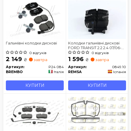
Гальмівні колодки дискові
Колодки гальмівні дискові
FORD TRANSIT 2.2 2.4 07/06-
задн.
0 відгуків
0 відгуків
2 149
1 596
₴
₴
завтра
завтра
Артикул:
P24 084
Артикул:
0849.10
BREMBO
Італія
REMSA
Іспанія
КУПИТИ
КУПИТИ