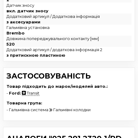
Датчик зносу
вкл. датчик зносу
Додатковий артикул / Додаткова інформація
з аксесуарами
Гальмівна установка
Brembo
Довжина попереджувального контакту [мм]
520
Додатковий артикул / додаткова інформація 2
з притискною пластиною
ЗАСТОСОВУВАНІСТЬ
Товар підходить до марок/моделей авто.:
-
Ford:
Transit
Товарна група:
- Гальмівна система
Гальмівні колодки