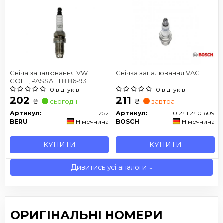
Свіча запалювання VW
Свічка запалювання VAG
GOLF, PASSAT 1.8 86-93
0 відгуків
0 відгуків
202
211
₴
₴
сьогодні
завтра
Артикул:
Z52
Артикул:
0 241 240 609
BERU
Німеччина
BOSCH
Німеччина
КУПИТИ
КУПИТИ
Дивитись усі аналоги ↓
ОРИГІНАЛЬНІ НОМЕРИ