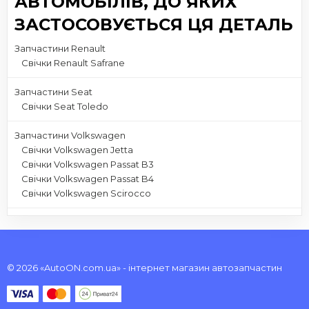
АВТОМОБІЛІВ, ДО ЯКИХ
ЗАСТОСОВУЄТЬСЯ ЦЯ ДЕТАЛЬ
Запчастини Renault
Свічки Renault Safrane
Запчастини Seat
Свічки Seat Toledo
Запчастини Volkswagen
Свічки Volkswagen Jetta
Свічки Volkswagen Passat B3
Свічки Volkswagen Passat B4
Свічки Volkswagen Scirocco
© 2026 «AutoON.com.ua» - інтернет магазин автозапчастин