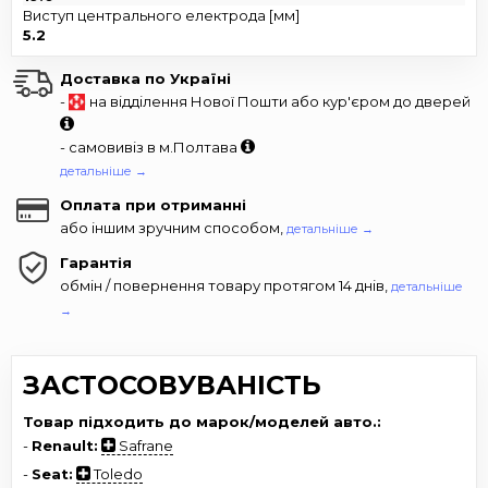
Виступ центрального електрода [мм]
5.2
Доставка по Україні
-
на відділення Нової Пошти або кур'єром до дверей
- самовивіз в м.Полтава
детальніше →
Оплата при отриманні
або іншим зручним способом,
детальніше →
Гарантія
обмін / повернення товару протягом 14 днів,
детальніше
→
ЗАСТОСОВУВАНІСТЬ
Товар підходить до марок/моделей авто.:
-
Renault:
Safrane
-
Seat:
Toledo