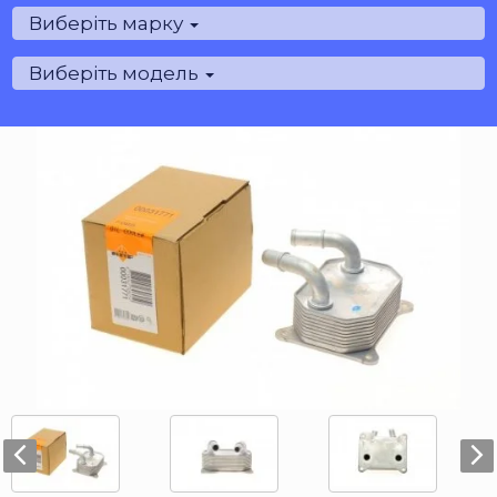
Виберіть марку
Виберіть модель