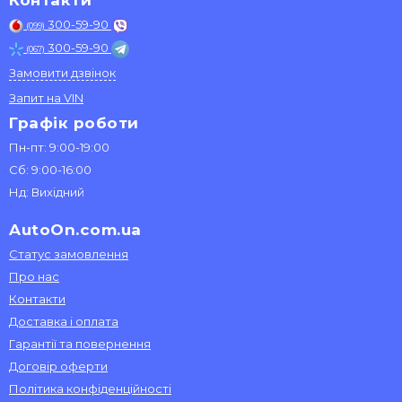
Контакти
300-59-90
(099)
300-59-90
(067)
Замовити дзвінок
Запит на VIN
Графік роботи
Пн-пт: 9:00-19:00
Сб: 9:00-16:00
Нд: Вихідний
AutoOn.com.ua
Статус замовлення
Про нас
Контакти
Доставка і оплата
Гарантії та повернення
Договір оферти
Політика конфіденційності