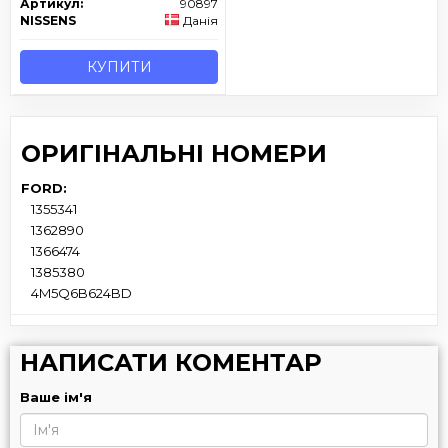
Артикул:
90897
NISSENS
Данія
КУПИТИ
ОРИГІНАЛЬНІ НОМЕРИ
FORD:
1355341
1362890
1366474
1385380
4M5Q6B624BD
НАПИСАТИ КОМЕНТАР
Ваше ім'я