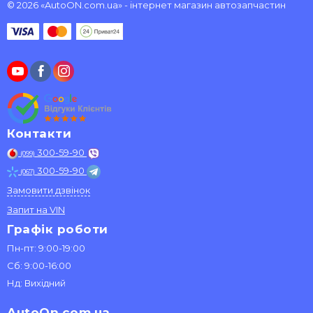
© 2026 «AutoON.com.ua» - інтернет магазин автозапчастин
Контакти
300-59-90
(099)
300-59-90
(067)
Замовити дзвінок
Запит на VIN
Графік роботи
Пн-пт: 9:00-19:00
Сб: 9:00-16:00
Нд: Вихідний
AutoOn.com.ua