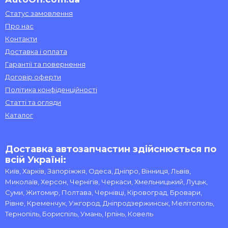
Статус замовлення
Про нас
Контакти
Доставка і оплата
Гарантії та повернення
Договір оферти
Політика конфіденційності
Статті та огляди
Каталог
Доставка автозапчастин здійснюється по
всій Україні:
Київ, Харків, Запоріжжя, Одеса, Дніпро, Вінниця, Львів,
Миколаїв, Херсон, Чернігів, Черкаси, Хмельницький, Луцьк,
Суми, Житомир, Полтава, Чернівці, Кіровоград, Бровари,
Рівне, Кременчук, Ужгород, Дніпродзержинськ, Мелітополь,
Тернопіль, Бориспіль, Умань, Ірпінь, Ковель