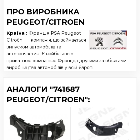
ПРО ВИРОБНИКА
PEUGEOT/CITROEN
Країна :
Франція
PSA Peugeot
—
Citroën
компанія, що займається
випуском автомобілів та
автозапчастин. Є найбільшою
приватною компанією Франції, і другими за обсягами
виробництва автомобілів у всій Європі.
АНАЛОГИ "741687
PEUGEOT/CITROEN":