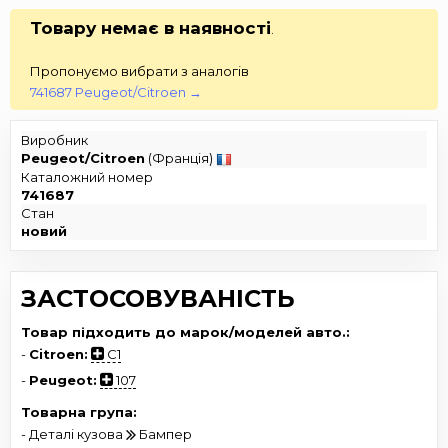
Товару немає в наявності
.
Пропонуємо вибрати з аналогів
741687 Peugeot/Citroen →
Виробник
Peugeot/Citroen
(Франція)
Каталожний номер
741687
Стан
новий
ЗАСТОСОВУВАНІСТЬ
Товар підходить до марок/моделей авто.:
-
Citroen:
C1
-
Peugeot:
107
Товарна група:
- Деталі кузова
Бампер