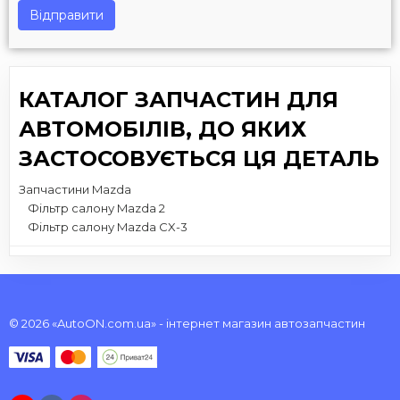
Відправити
КАТАЛОГ ЗАПЧАСТИН ДЛЯ
АВТОМОБІЛІВ, ДО ЯКИХ
ЗАСТОСОВУЄТЬСЯ ЦЯ ДЕТАЛЬ
Запчастини Mazda
Фільтр салону Mazda 2
Фільтр салону Mazda CX-3
© 2026 «AutoON.com.ua» - інтернет магазин автозапчастин