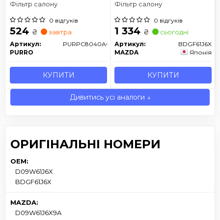
Фільтр салону
Фільтр салону
0 відгуків
0 відгуків
524
1 334
₴
₴
завтра
сьогодні
Артикул:
PURPC8040AG
Артикул:
BDGF61J6X
PURRO
MAZDA
Японія
КУПИТИ
КУПИТИ
Дивитись усі аналоги ↓
ОРИГІНАЛЬНІ НОМЕРИ
OEM:
D09W61J6X
BDGF61J6X
MAZDA:
D09W61J6X9A