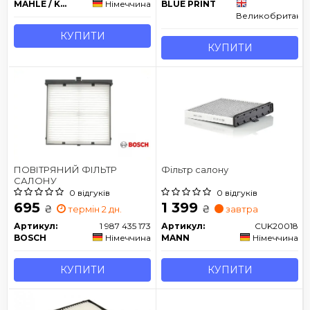
MAHLE / KNECHT
Німеччина
BLUE PRINT
Великобританія
КУПИТИ
КУПИТИ
ПОВІТРЯНИЙ ФІЛЬТР
Фільтр салону
САЛОНУ
0 відгуків
0 відгуків
695
1 399
₴
₴
термін 2 дн.
завтра
Артикул:
1 987 435 173
Артикул:
CUK20018
BOSCH
Німеччина
MANN
Німеччина
КУПИТИ
КУПИТИ