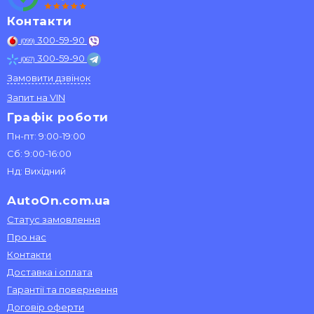
Контакти
300-59-90
(099)
300-59-90
(067)
Замовити дзвінок
Запит на VIN
Графік роботи
Пн-пт: 9:00-19:00
Сб: 9:00-16:00
Нд: Вихідний
AutoOn.com.ua
Статус замовлення
Про нас
Контакти
Доставка і оплата
Гарантії та повернення
Договір оферти