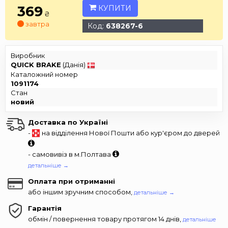
369
КУПИТИ
₴
завтра
Код:
638267-6
Виробник
QUICK BRAKE
(Данія)
Каталожний номер
1091174
Стан
новий
Доставка по Україні
-
на відділення Нової Пошти або кур'єром до дверей
- самовивіз в м.Полтава
детальніше →
Оплата при отриманні
або іншим зручним способом,
детальніше →
Гарантія
обмін / повернення товару протягом 14 днів,
детальніше