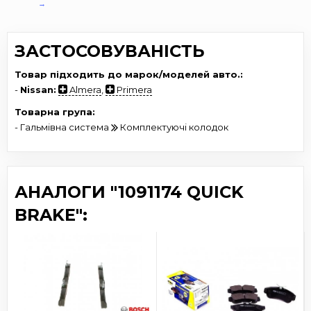
→
ЗАСТОСОВУВАНІСТЬ
Товар підходить до марок/моделей авто.:
-
Nissan:
Almera
,
Primera
Товарна група:
- Гальмівна система
Комплектуючі колодок
АНАЛОГИ "1091174 QUICK
BRAKE":