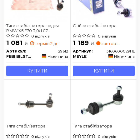
Тяга стабілізатора задня
Стійка стабілізатора
BMW X5 E70 3,0d 07-
0 відгуків
0 відгуків
1 081
1 189
₴
₴
термін 2 дн.
завтра
Артикул:
29612
Артикул:
3160600029HD
FEBI BILSTEIN
Німеччина
MEYLE
Німеччина
КУПИТИ
КУПИТИ
Тяга стабілізатора
Тяга стабілізатора
0 відгуків
0 відгуків