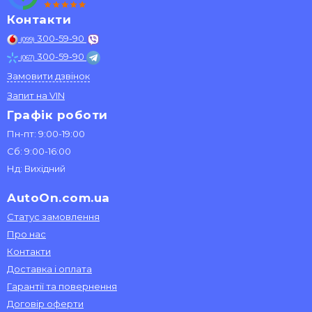
Контакти
300-59-90
(099)
300-59-90
(067)
Замовити дзвінок
Запит на VIN
Графік роботи
Пн-пт: 9:00-19:00
Сб: 9:00-16:00
Нд: Вихідний
AutoOn.com.ua
Статус замовлення
Про нас
Контакти
Доставка і оплата
Гарантії та повернення
Договір оферти