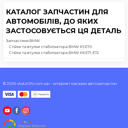
КАТАЛОГ ЗАПЧАСТИН ДЛЯ
АВТОМОБІЛІВ, ДО ЯКИХ
ЗАСТОСОВУЄТЬСЯ ЦЯ ДЕТАЛЬ
Запчастини BMW
Стійки та втулки стабілізатора BMW X5 E70
Стійки та втулки стабілізатора BMW X6 E71, E72
© 2026 «AutoON.com.ua» - інтернет магазин автозапчастин