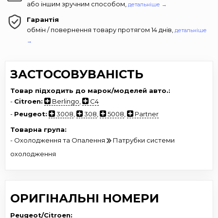
або іншим зручним способом,
детальніше →
Гарантія
обмін / повернення товару протягом 14 днів,
детальніше
→
ЗАСТОСОВУВАНІСТЬ
Товар підходить до марок/моделей авто.:
-
Citroen:
Berlingo
,
C4
-
Peugeot:
3008
,
308
,
5008
,
Partner
Товарна група:
- Охолодження та Опалення
Патрубки системи
охолодження
ОРИГІНАЛЬНІ НОМЕРИ
Peugeot/Citroen: