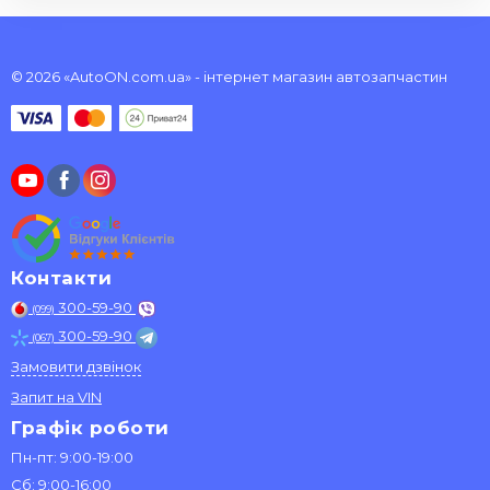
© 2026 «AutoON.com.ua» - інтернет магазин автозапчастин
Контакти
300-59-90
(099)
300-59-90
(067)
Замовити дзвінок
Запит на VIN
Графік роботи
Пн-пт: 9:00-19:00
Сб: 9:00-16:00