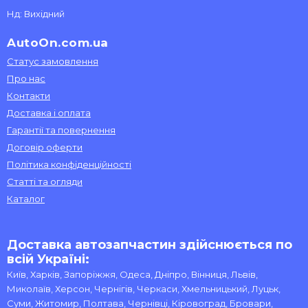
Нд: Вихідний
AutoOn.com.ua
Статус замовлення
Про нас
Контакти
Доставка і оплата
Гарантії та повернення
Договір оферти
Політика конфіденційності
Статті та огляди
Каталог
Доставка автозапчастин здійснюється по
всій Україні:
Київ, Харків, Запоріжжя, Одеса, Дніпро, Вінниця, Львів,
Миколаїв, Херсон, Чернігів, Черкаси, Хмельницький, Луцьк,
Суми, Житомир, Полтава, Чернівці, Кіровоград, Бровари,