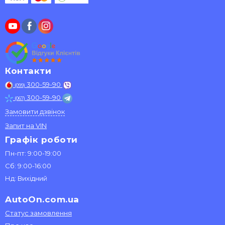
Контакти
300-59-90
(099)
300-59-90
(067)
Замовити дзвінок
Запит на VIN
Графік роботи
Пн-пт: 9:00-19:00
Сб: 9:00-16:00
Нд: Вихідний
AutoOn.com.ua
Статус замовлення