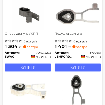
Опора двигуна / КПП
Подушка двигуна
0 відгуків
0 відгуків
1 304
1 401
₴
₴
завтра
завтра
Артикул:
70 93 2273
Артикул:
3792601
SWAG
Німеччина
LEMFORDER
Німеччина
КУПИТИ
КУПИТИ