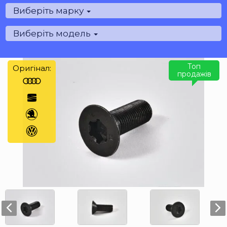
Виберіть марку
Виберіть модель
Топ
Оригінал:
продажів