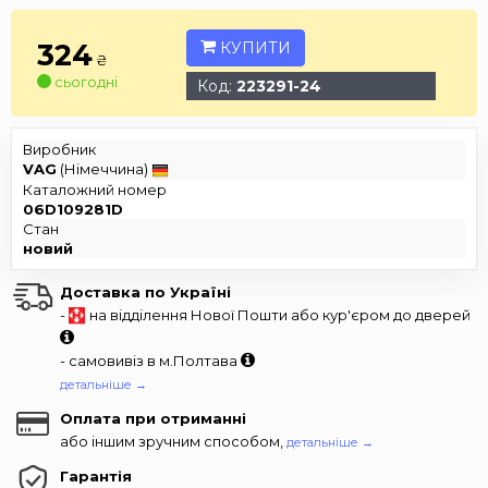
324
КУПИТИ
₴
сьогодні
Код:
223291-24
Виробник
VAG
(Німеччина)
Каталожний номер
06D109281D
Стан
новий
Доставка по Україні
-
на відділення Нової Пошти або кур'єром до дверей
- самовивіз в м.Полтава
детальніше →
Оплата при отриманні
або іншим зручним способом,
детальніше →
Гарантія