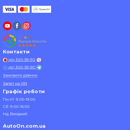
Контакти
300-59-90
(099)
300-59-90
(067)
Замовити дзвінок
Запит на VIN
Графік роботи
Пн-пт: 9:00-19:00
Сб: 9:00-16:00
Нд: Вихідний
AutoOn.com.ua