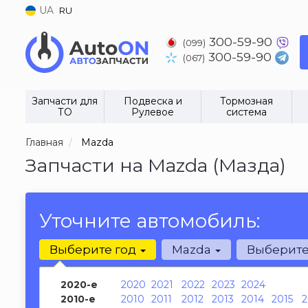
UA
RU
300-59-90
(099)
300-59-90
(067)
Запчасти для
Подвеска и
Тормозная
ТО
Рулевое
система
Главная
Mazda
Запчасти на Mazda (Мазда)
Уточните автомобиль:
Выберите год
Mazda
Выберит
2020-е
2020
2021
2022
2023
2024
2010-е
2010
2011
2012
2013
2014
2015
2