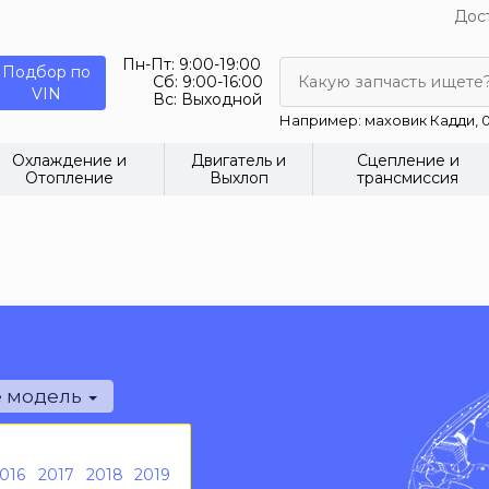
Дост
Пн-Пт:
9:00-19:00
Подбор по
Сб:
9:00-16:00
Какую запчасть ищете
VIN
Вс:
Выходной
Например: маховик Кадди, 0
Охлаждение и
Двигатель и
Сцепление и
Отопление
Выхлоп
трансмиссия
е модель
016
2017
2018
2019