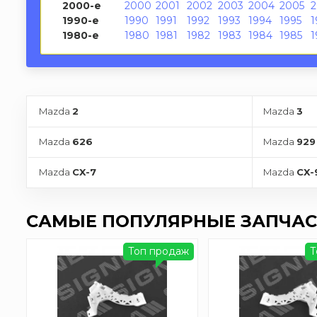
2000-е
2000
2001
2002
2003
2004
2005
1990-е
1990
1991
1992
1993
1994
1995
1
1980-е
1980
1981
1982
1983
1984
1985
1
Mazda
2
Mazda
3
Mazda
626
Mazda
929
Mazda
CX-7
Mazda
CX-
САМЫЕ ПОПУЛЯРНЫЕ ЗАПЧАС
Топ продаж
Т