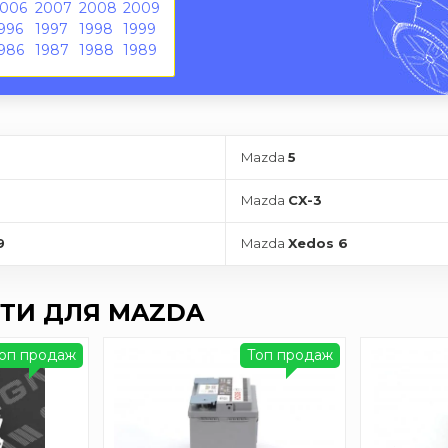
2006
2007
2008
2009
996
1997
1998
1999
986
1987
1988
1989
Mazda
5
Mazda
CX-3
9
Mazda
Xedos 6
ТИ ДЛЯ MAZDA
оп продаж
Топ продаж