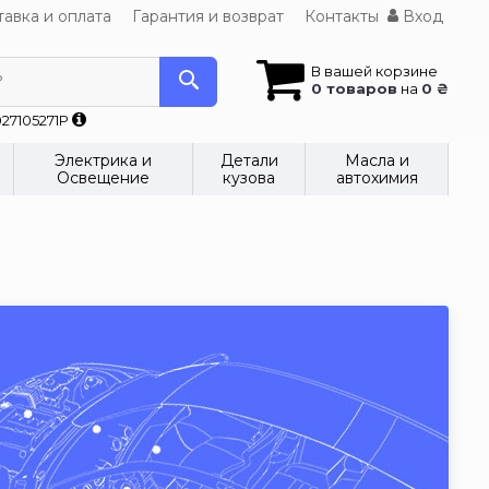
авка и оплата
Гарантия и возврат
Контакты
Вход
В вашей корзине
?
0 товаров
на
0 ₴
27105271P
Электрика и
Детали
Масла и
Освещение
кузова
автохимия