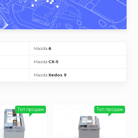
Mazda
6
Mazda
CX-5
Mazda
Xedos 9
Топ продаж
Топ продаж