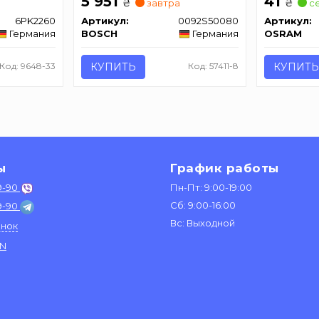
5 951
41
₴
₴
завтра
се
6PK2260
Артикул:
0092S50080
Артикул:
Германия
BOSCH
Германия
OSRAM
Код: 9648-33
КУПИТЬ
Код: 57411-8
КУПИТЬ
ы
График работы
9-90
Пн-Пт: 9:00-19:00
Сб: 9:00-16:00
9-90
Вс: Выходной
онок
IN