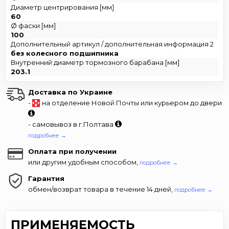
Диаметр центрирования [мм]
60
Ø фаски [мм]
100
Дополнительный артикул / дополнительная информация 2
без колесного подшипника
Внутренний диаметр тормозного барабана [мм]
203.1
Доставка по Украине
-
на отделение Новой Почты или курьером до двери
- самовывоз в г.Полтава
подробнее →
Оплата при получении
или другим удобным способом,
подробнее →
Гарантия
обмен/возврат товара в течение 14 дней,
подробнее →
ПРИМЕНЯЕМОСТЬ