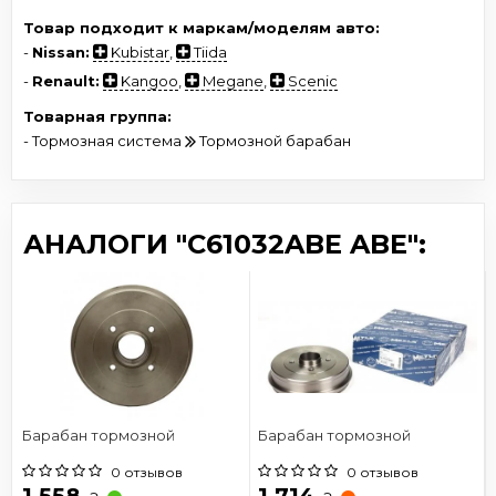
Товар подходит к маркам/моделям авто:
-
Nissan:
Kubistar
,
Tiida
-
Renault:
Kangoo
,
Megane
,
Scenic
Товарная группа:
- Тормозная система
Тормозной барабан
АНАЛОГИ "C61032ABE ABE":
Барабан тормозной
Барабан тормозной
0 отзывов
0 отзывов
1 558
1 714