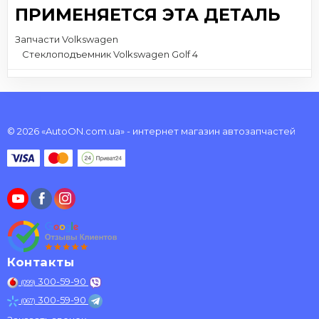
ПРИМЕНЯЕТСЯ ЭТА ДЕТАЛЬ
Запчасти Volkswagen
Стеклоподъемник Volkswagen Golf 4
© 2026 «AutoON.com.ua» - интернет магазин автозапчастей
Контакты
300-59-90
(099)
300-59-90
(067)