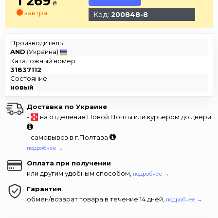
1 269
₴
завтра
Код:
200848-8
Производитель
AND
(Украина)
Каталожный номер
31837112
Состояние
новый
Доставка по Украине
-
на отделение Новой Почты или курьером до двери
- самовывоз в г.Полтава
подробнее →
Оплата при получении
или другим удобным способом,
подробнее →
Гарантия
обмен/возврат товара в течение 14 дней,
подробнее →