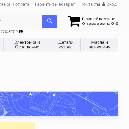
авка и оплата
Гарантия и возврат
Контакты
Вход
В вашей корзине
?
0 товаров
на
0 ₴
27105271P
Электрика и
Детали
Масла и
Освещение
кузова
автохимия