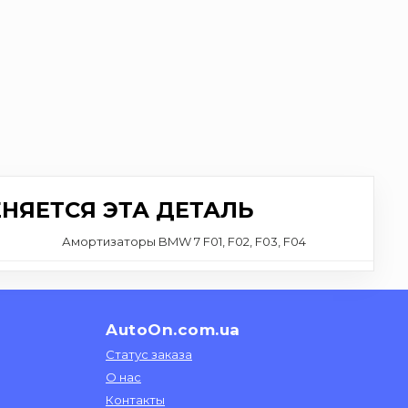
НЯЕТСЯ ЭТА ДЕТАЛЬ
Амортизаторы BMW 7 F01, F02, F03, F04
AutoOn.com.ua
Статус заказа
О нас
Контакты