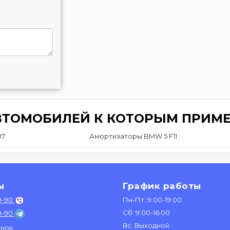
ВТОМОБИЛЕЙ К КОТОРЫМ ПРИМЕ
07
Амортизаторы BMW 5 F11
ы
График работы
9-90
Пн-Пт: 9:00-19:00
Сб: 9:00-16:00
9-90
Вс: Выходной
онок