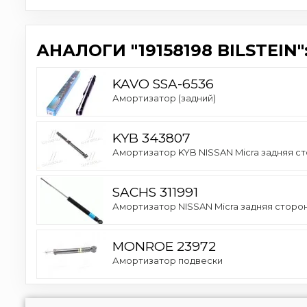
АНАЛОГИ "19158198 BILSTEIN"
KAVO SSA-6536
Амортизатор (задний)
KYB 343807
Амортизатор KYB NISSAN Micra задняя ст
SACHS 311991
Амортизатор NISSAN Micra задняя сторона
MONROE 23972
Амортизатор подвески