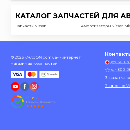
КАТАЛОГ ЗАПЧАСТЕЙ ДЛЯ А
Запчасти Nissan
Амортизаторы Nissan Mi
Контакт
© 2026 «AutoON.com.ua» - интернет
300-5
(099)
магазин автозапчастей
300-5
(067)
Заказать зв
Запрос по V