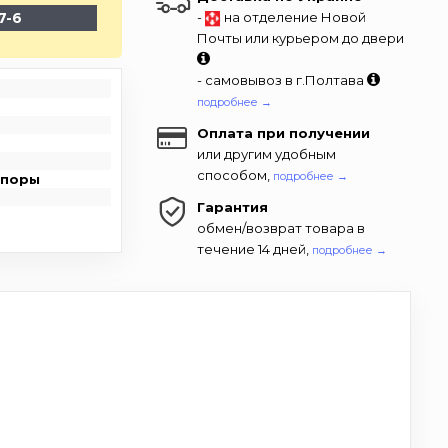
7-6
-
на отделение Новой
Почты или курьером до двери
- самовывоз в г.Полтава
подробнее →
Оплата при получении
или другим удобным
способом,
подробнее →
опоры
Гарантия
обмен/возврат товара в
течение 14 дней,
подробнее →