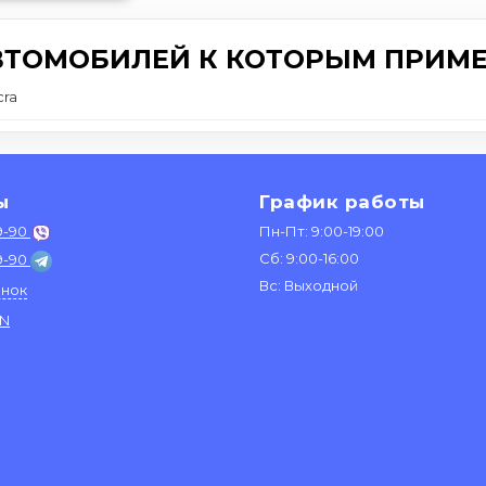
ВТОМОБИЛЕЙ К КОТОРЫМ ПРИМЕ
cra
ы
График работы
9-90
Пн-Пт: 9:00-19:00
Сб: 9:00-16:00
9-90
Вс: Выходной
онок
IN