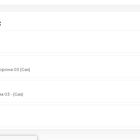
:
орона 03 (Gas)
 03 - (Gas)