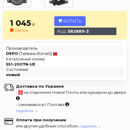
1 045
КУПИТЬ
₴
завтра
Код:
582889-3
Производитель
DEPO
(Тайвань (Китай))
Каталожный номер
551-2007N-UE
Состояние
новый
Доставка по Украине
-
на отделение Новой Почты или курьером до двери
- самовывоз в г.Полтава
подробнее →
Оплата при получении
или другим удобным способом,
подробнее →