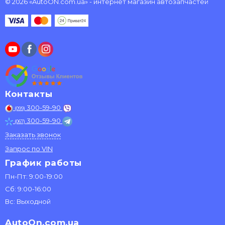
© 2026 «AutoON.com.ua» - интернет магазин автозапчастей
Контакты
300-59-90
(099)
300-59-90
(067)
Заказать звонок
Запрос по VIN
График работы
Пн-Пт: 9:00-19:00
Сб: 9:00-16:00
Вс: Выходной
AutoOn.com.ua