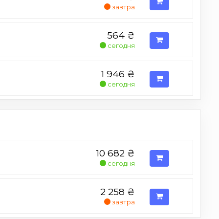
завтра
564
₴
сегодня
1 946
₴
сегодня
10 682
₴
сегодня
2 258
₴
завтра