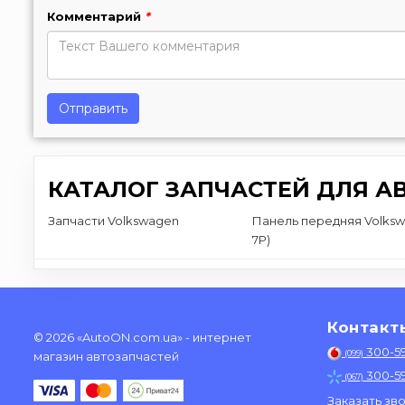
Комментарий
*
Отправить
КАТАЛОГ ЗАПЧАСТЕЙ ДЛЯ А
Запчасти Volkswagen
Панель передняя Volkswa
7P)
Контакт
© 2026 «AutoON.com.ua» - интернет
300-5
(099)
магазин автозапчастей
300-5
(067)
Заказать зв