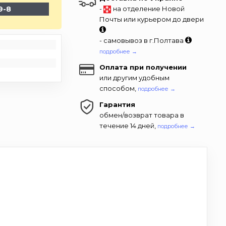
9-8
-
на отделение Новой
Почты или курьером до двери
- самовывоз в г.Полтава
подробнее →
Оплата при получении
или другим удобным
способом,
подробнее →
Гарантия
обмен/возврат товара в
течение 14 дней,
подробнее →