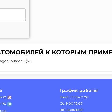
ВТОМОБИЛЕЙ К КОТОРЫМ ПРИМЕ
gen Touareg 2 (NF,
ы
График работы
9-90
Пн-Пт: 9:00-19:00
Сб: 9:00-16:00
9-90
Вс: Выходной
онок