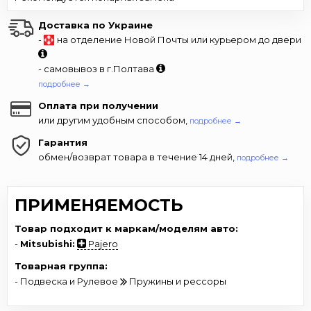
Доставка по Украине
-
на отделение Новой Почты или курьером до двери
- самовывоз в г.Полтава
подробнее →
Оплата при получении
или другим удобным способом,
подробнее →
Гарантия
обмен/возврат товара в течение 14 дней,
подробнее →
ПРИМЕНЯЕМОСТЬ
Товар подходит к маркам/моделям авто:
-
Mitsubishi:
Pajero
Товарная группа:
- Подвеска и Рулевое
Пружины и рессоры