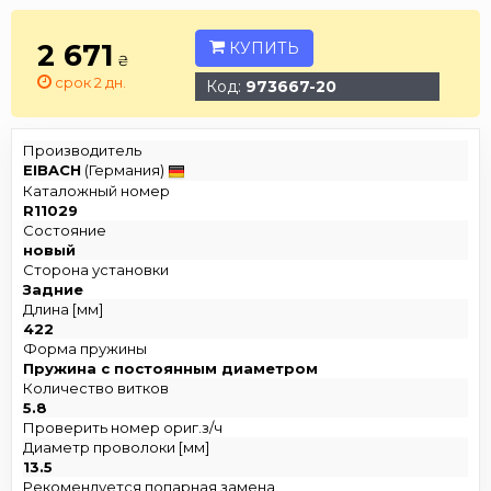
2 671
КУПИТЬ
₴
срок 2 дн.
Код:
973667-20
Производитель
EIBACH
(Германия)
Каталожный номер
R11029
Состояние
новый
Сторона установки
Задние
Длина [мм]
422
Форма пружины
Пружина с постоянным диаметром
Количество витков
5.8
Проверить номер ориг.з/ч
Диаметр проволоки [мм]
13.5
Рекомендуется попарная замена