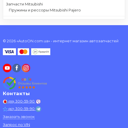
Запчасти Mitsubishi
Пружины и рессоры Mitsubishi Pajero
© 2026 «AutoON.com.ua» - интернет магазин автозапчастей
Контакты
300-59-90
(099)
300-59-90
(067)
Заказать звонок
Запрос по VIN