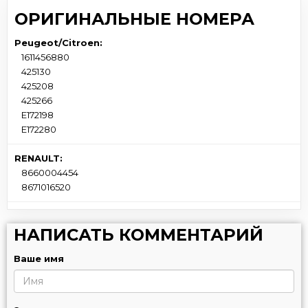
ОРИГИНАЛЬНЫЕ НОМЕРА
Peugeot/Citroen:
1611456880
425130
425208
425266
E172198
E172280
RENAULT:
8660004454
8671016520
НАПИСАТЬ КОММЕНТАРИЙ
Ваше имя