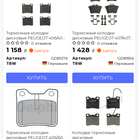
Тормозные колодки
Тормозные колодки
дисковые PEUGEOT 406/406
дисковые PEUGEOT 407/407
Coupe
Coupe
0 отзывов
0 отзывов
1 158
1 428
₴
₴
завтра
завтра
Артикул:
GDB1276
Артикул:
GDB1596
TRW
Германия
TRW
Германия
КУПИТЬ
КУПИТЬ
Тормозные колодки
Колодки тормозные
дисковые PEUGEOT 406/607
дисковые