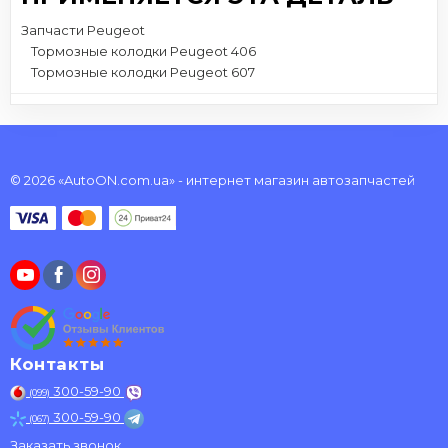
Запчасти Peugeot
Тормозные колодки Peugeot 406
Тормозные колодки Peugeot 607
© 2026 «AutoON.com.ua» - интернет магазин автозапчастей
Контакты
300-59-90
(099)
300-59-90
(067)
Заказать звонок