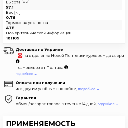
Высота [мм]
57.1
Вес [кг]
0.76
Тормозная установка
ATE
Номер технической информации
181109
Доставка по Украине
-
на отделение Новой Почты или курьером до двери
- самовывоз в г.Полтава
подробнее →
Оплата при получении
или другим удобным способом,
подробнее →
Гарантия
обмен/возврат товара в течение 14 дней,
подробнее →
ПРИМЕНЯЕМОСТЬ