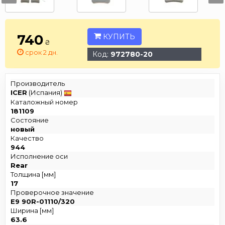
740
КУПИТЬ
₴
срок 2 дн.
Код:
972780-20
Производитель
ICER
(Испания)
Каталожный номер
181109
Состояние
новый
Качество
944
Исполнение оси
Rear
Толщина [мм]
17
Проверочное значение
E9 90R-01110/320
Ширина [мм]
63.6