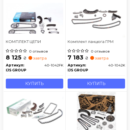
КОМПЛЕКТ ЦЕПИ
Комплект ланцюга ГРМ
0 отзывов
0 отзывов
8 125
7 183
₴
₴
завтра
завтра
Артикул:
40-1042FK
Артикул:
40-1042K
IJS GROUP
IJS GROUP
КУПИТЬ
КУПИТЬ