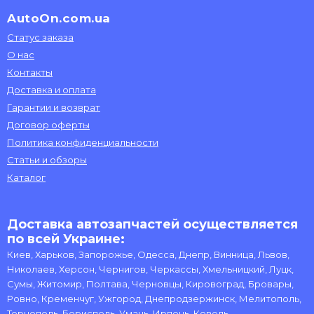
AutoOn.com.ua
Статус заказа
О нас
Контакты
Доставка и оплата
Гарантии и возврат
Договор оферты
Политика конфиденциальности
Статьи и обзоры
Каталог
Доставка автозапчастей осуществляется
по всей Украине:
Киев, Харьков, Запорожье, Одесса, Днепр, Винница, Львов,
Николаев, Херсон, Чернигов, Черкассы, Хмельницкий, Луцк,
Сумы, Житомир, Полтава, Черновцы, Кировоград, Бровары,
Ровно, Кременчуг, Ужгород, Днепродзержинск, Мелитополь,
Тернополь, Борисполь, Умань, Ирпень, Ковель