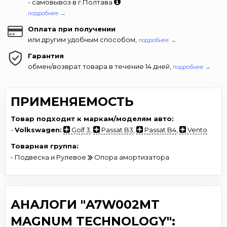
- самовывоз в г.Полтава
подробнее →
Оплата при получении
или другим удобным способом,
подробнее →
Гарантия
обмен/возврат товара в течение 14 дней,
подробнее →
ПРИМЕНЯЕМОСТЬ
Товар подходит к маркам/моделям авто:
-
Volkswagen:
Golf 3
,
Passat B3
,
Passat B4
,
Vento
Товарная группа:
- Подвеска и Рулевое
Опора амортизатора
АНАЛОГИ "A7W002MT
MAGNUM TECHNOLOGY":