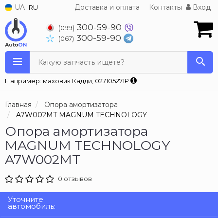
UA
Доставка и оплата
Контакты
Вход
RU
300-59-90
(099)
300-59-90
(067)
Какую запчасть ищете?
Например: маховик Кадди, 027105271P
Главная
Опора амортизатора
A7W002MT MAGNUM TECHNOLOGY
Опора амортизатора
MAGNUM TECHNOLOGY
A7W002MT
0 отзывов
Уточните
автомобиль: