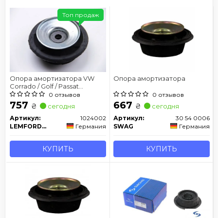
Топ продаж
Опора амортизатора VW
Опора амортизатора
Corrado / Golf / Passat
передняя сторона 88-99
0 отзывов
0 отзывов
757
667
₴
₴
сегодня
сегодня
Артикул:
1024002
Артикул:
30 54 0006
LEMFORDER
Германия
SWAG
Германия
КУПИТЬ
КУПИТЬ