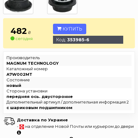
482
КУПИТЬ
₴
сегодня
Код:
353985-6
Производитель
MAGNUM TECHNOLOGY
Каталожный номер
A7W002MT
Состояние
новый
Сторона установки
передняя ось. двусторонне
Дополнительный артикул / дополнительная информация 2
с шариковым подшипником
Доставка по Украине
-
на отделение Новой Почты или курьером до двери