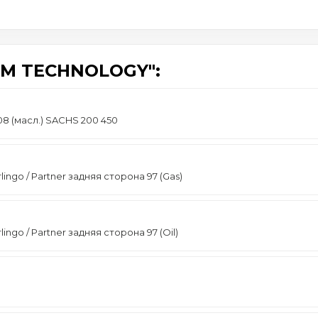
M TECHNOLOGY":
08 (масл.) SACHS 200 450
ngo / Partner задняя сторона 97 (Gas)
go / Partner задняя сторона 97 (Oil)