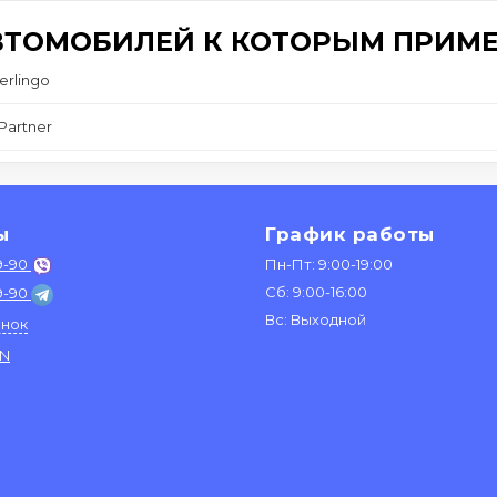
ВТОМОБИЛЕЙ К КОТОРЫМ ПРИМЕ
erlingo
Partner
ы
График работы
9-90
Пн-Пт: 9:00-19:00
Сб: 9:00-16:00
9-90
Вс: Выходной
онок
IN