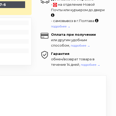
7-6
-
на отделение Новой
Почты или курьером до двери
- самовывоз в г.Полтава
подробнее →
Оплата при получении
или другим удобным
способом,
подробнее →
Гарантия
обмен/возврат товара в
течение 14 дней,
подробнее →