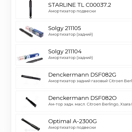
STARLINE TL C00037.2
Амортизатор подвески
Solgy 211105
Амортизатор (задний)
Solgy 211104
Амортизатор (задний)
Denckermann DSF082G
Амортизатор задний газовый Citroen Berlin
Denckermann DSF082O
Ам-тор задн. масл. Citroen Berlingo, Xsara
Optimal A-2300G
Амортизатор подвески