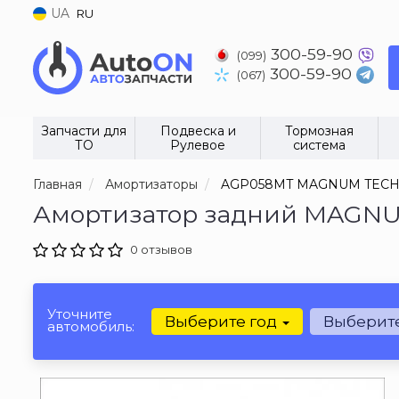
UA
RU
300-59-90
(099)
300-59-90
(067)
Запчасти для
Подвеска и
Тормозная
ТО
Рулевое
система
Главная
Амортизаторы
AGP058MT MAGNUM TEC
Амортизатор задний MAGN
0 отзывов
Уточните
Выберите год
Выберит
автомобиль: