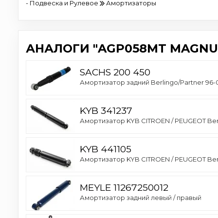
- Подвеска и Рулевое
Амортизаторы
АНАЛОГИ "AGP058MT MAGNU
SACHS 200 450
Амортизатор задний Berlingo/Partner 96-
KYB 341237
Амортизатор KYB CITROEN / PEUGEOT Berli
KYB 441105
Амортизатор KYB CITROEN / PEUGEOT Berlin
MEYLE 11267250012
Амортизатор задний левый / правый