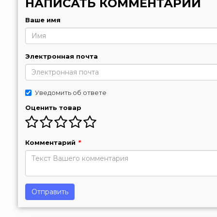
НАПИСАТЬ КОММЕНТАРИЙ
Ваше имя
Электронная почта
Уведомить об ответе
Оценить товар
Комментарий
*
Отправить