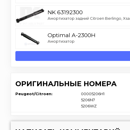
NK 63192300
Амортизатор задний Citroen Berlingo, Xsar
Optimal A-2300H
Амортизатор
ОРИГИНАЛЬНЫЕ НОМЕРА
Peugeot/Citroen:
00005206H1
5206N7
5206WZ