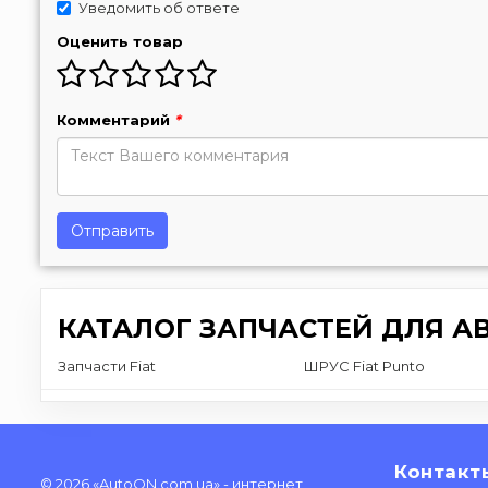
Уведомить об ответе
Оценить товар
Комментарий
*
Отправить
КАТАЛОГ ЗАПЧАСТЕЙ ДЛЯ А
Запчасти Fiat
ШРУС Fiat Punto
Контакт
© 2026 «AutoON.com.ua» - интернет