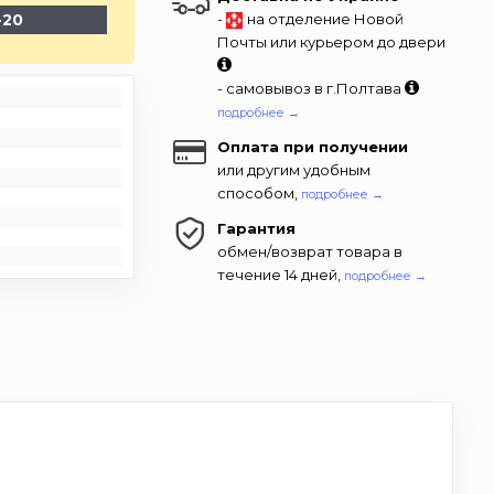
-20
-
на отделение Новой
Почты или курьером до двери
- самовывоз в г.Полтава
подробнее →
Оплата при получении
или другим удобным
способом,
подробнее →
Гарантия
обмен/возврат товара в
течение 14 дней,
подробнее →