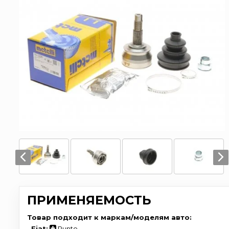
ПРИМЕНЯЕМОСТЬ
Товар подходит к маркам/моделям авто:
-
Fiat:
Punto