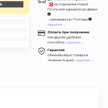
-6
-
на отделение Новой
Почты или курьером до двери
- самовывоз в г.Полтава
подробнее →
Оплата при получении
или другим удобным
способом,
подробнее →
Гарантия
обмен/возврат товара в
течение 14 дней,
подробнее →