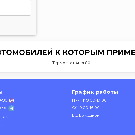
ВТОМОБИЛЕЙ К КОТОРЫМ ПРИМЕ
Термостат Audi 80
ы
График работы
9-90
Пн-Пт: 9:00-19:00
Сб: 9:00-16:00
9-90
Вс: Выходной
онок
IN