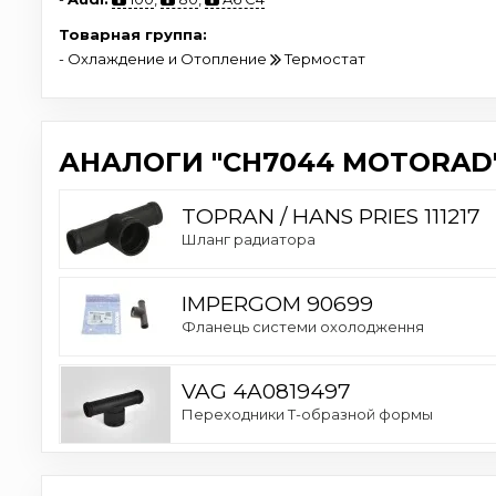
Товарная группа:
- Охлаждение и Отопление
Термостат
АНАЛОГИ "CH7044 MOTORAD"
TOPRAN / HANS PRIES 111217
Шланг радиатора
IMPERGOM 90699
Фланець системи охолодження
VAG 4A0819497
Переходники Т-образной формы