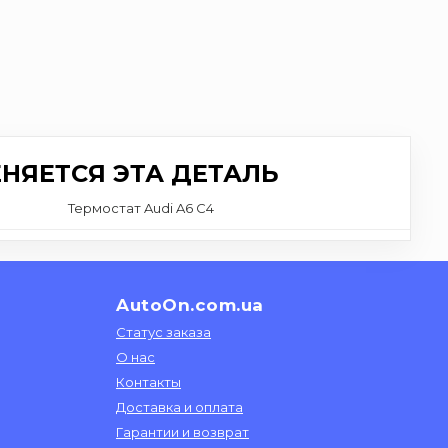
НЯЕТСЯ ЭТА ДЕТАЛЬ
Термостат Audi A6 C4
AutoOn.com.ua
Статус заказа
О нас
Контакты
Доставка и оплата
Гарантии и возврат