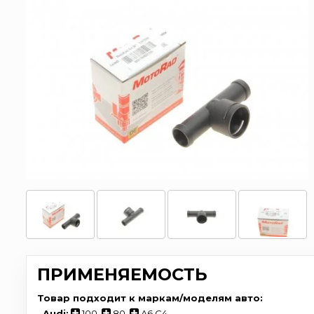
ПРИМЕНЯЕМОСТЬ
Товар подходит к маркам/моделям авто:
-
Audi:
100
,
80
,
A6 C4