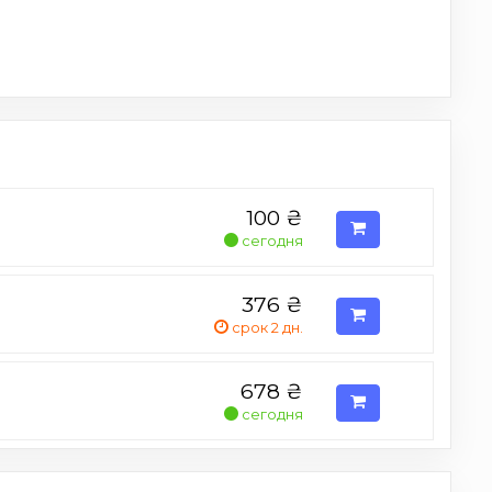
100
₴
сегодня
376
₴
срок 2 дн.
678
₴
сегодня