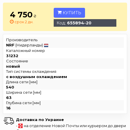
4 750
КУПИТЬ
₴
срок 2 дн.
Код:
655894-20
Производитель
NRF
(Нидерланды)
Каталожный номер
31232
Состояние
новый
Тип системы охлаждения
с воздушным охлаждением
Длина сети [мм]
540
Ширина сети [мм]
63
Глубина сети [мм]
16
Доставка по Украине
-
на отделение Новой Почты или курьером до двери