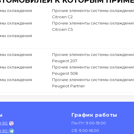
ВТОМОБИЛЕЙ К КОТОРЫМ ПРИМЕ
емы охлаждения
Прочие элементы системы охлаждени
Citroen C2
емы охлаждения
Прочие элементы системы охлаждени
Citroen C5
емы охлаждения
емы охлаждения
Прочие элементы системы охлаждени
Peugeot 207
емы охлаждения
Прочие элементы системы охлаждени
Peugeot 508
емы охлаждения
Прочие элементы системы охлаждени
Peugeot Partner
ы
График работы
9-90
Пн-Пт: 9:00-19:00
Сб: 9:00-16:00
9-90