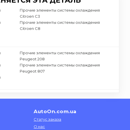
НЯЕТСЯ ЭТА ДЕТАЛЬ
я
Прочие элементы системы охлаждения
Citroen C3
я
Прочие элементы системы охлаждения
Citroen C8
я
Прочие элементы системы охлаждения
Peugeot 208
я
Прочие элементы системы охлаждения
Peugeot 807
я
AutoOn.com.ua
Статус заказа
О нас