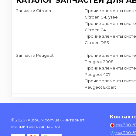
КАТАЛОГ ЗАПЧАСТЕЙ ДЛЯ А
Запчасти Citroen
Прочие элементы сист
Citroen C-Elysee
Прочие элементы сист
Citroen C4
Прочие элементы сист
Citroen DS3
Запчасти Peugeot
Прочие элементы сист
Peugeot 2008
Прочие элементы сист
Peugeot 407
Прочие элементы сист
Peugeot Expert
Контакт
© 2026 «AutoON.com.ua» - интернет
300-5
(099)
магазин автозапчастей
300-5
(067)