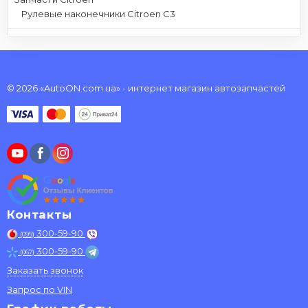
Рулевые наконечники Citroen C3
© 2026 «AutoON.com.ua» - интернет магазин автозапчастей
Контакты
300-59-90
(099)
300-59-90
(067)
Заказать звонок
Запрос по VIN