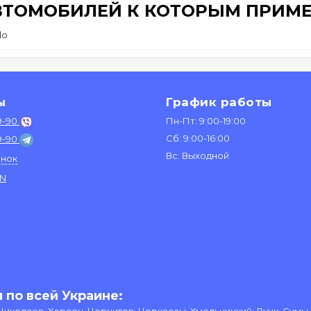
ВТОМОБИЛЕЙ К КОТОРЫМ ПРИМЕ
lo
ы
График работы
9-90
Пн-Пт: 9:00-19:00
Сб: 9:00-16:00
9-90
Вс: Выходной
онок
IN
 по всей Украине: