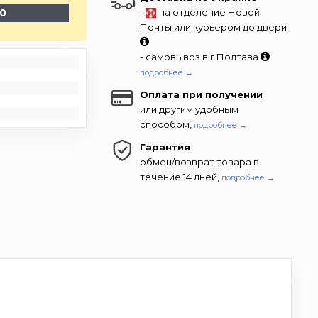
20
-
на отделение Новой
Почты или курьером до двери
- самовывоз в г.Полтава
подробнее →
Оплата при получении
или другим удобным
способом,
подробнее →
Гарантия
обмен/возврат товара в
течение 14 дней,
подробнее →