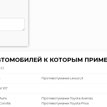
ВТОМОБИЛЕЙ К КОТОРЫМ ПРИМЕ
 C1
S
Противотуманки Lexus LX
t 107
uris
Противотуманки Toyota Avensis
Corolla
Противотуманки Toyota Prius