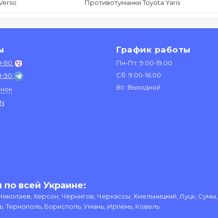
Verso
Противотуманки Toyota Yaris
ы
График работы
9-90
Пн-Пт: 9:00-19:00
Сб: 9:00-16:00
9-90
Вс: Выходной
онок
IN
 по всей Украине:
 Николаев, Херсон, Чернигов, Черкассы, Хмельницкий, Луцк, Сум
 Тернополь, Борисполь, Умань, Ирпень, Ковель