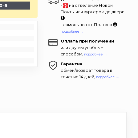
0-6
-
на отделение Новой
Почты или курьером до двери
- самовывоз в г.Полтава
подробнее →
Оплата при получении
или другим удобным
способом,
подробнее →
Гарантия
обмен/возврат товара в
течение 14 дней,
подробнее →