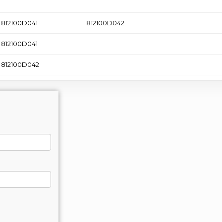
812100D041
812100D042
812100D041
812100D042