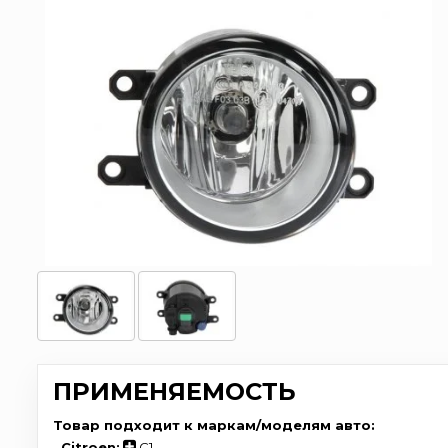
ПРИМЕНЯЕМОСТЬ
Товар подходит к маркам/моделям авто:
-
Citroen:
C1