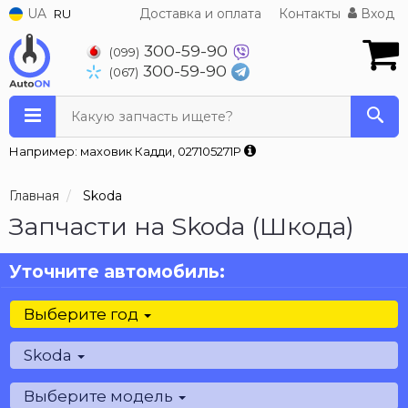
UA
Доставка и оплата
Контакты
Вход
RU
300-59-90
(099)
300-59-90
(067)
Какую запчасть ищете?
Например: маховик Кадди, 027105271P
Главная
Skoda
Запчасти на Skoda (Шкода)
Уточните автомобиль:
Выберите год
Skoda
Выберите модель