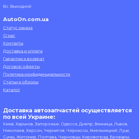
Вс: Выходной
AutoOn.com.ua
Статус заказа
О нас
Контакты
Доставка и оплата
Гарантии и возврат
Договор оферты
Политика конфиденциальности
Статьи и обзоры
Каталог
Доставка автозапчастей осуществляется
по всей Украине:
Киев, Харьков, Запорожье, Одесса, Днепр, Винница, Львов,
Николаев, Херсон, Чернигов, Черкассы, Хмельницкий, Луцк,
Сумы, Житомир, Полтава, Черновцы, Кировоград, Бровары,