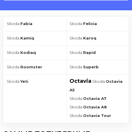
Skoda
Fabia
Skoda
Felicia
Skoda
Kamiq
Skoda
Karoq
Skoda
Kodiaq
Skoda
Rapid
Skoda
Roomster
Skoda
Superb
Octavia
Skoda
Yeti
Skoda
Octavia
A5
Skoda
Octavia A7
Skoda
Octavia A8
Skoda
Octavia Tour