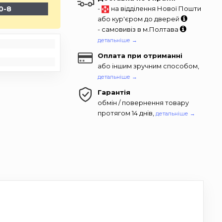
0-8
-
на відділення Нової Пошти
або кур'єром до дверей
- самовивіз в м.Полтава
детальніше →
Оплата при отриманні
або іншим зручним способом,
детальніше →
Гарантія
обмін / повернення товару
протягом 14 днів,
детальніше →