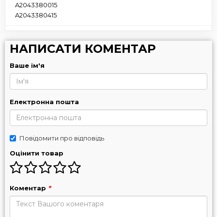
A2043380015
A2043380415
НАПИСАТИ КОМЕНТАР
Ваше ім'я
Електронна пошта
Повідомити про відповідь
Оцінити товар
Коментар
*