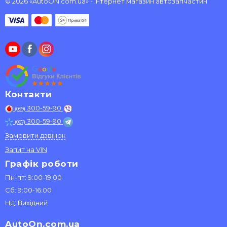
© 2026 «AutoON.com.ua» - інтернет магазин автозапчастин
Контакти
300-59-90
(099)
300-59-90
(067)
Замовити дзвінок
Запит на VIN
Графік роботи
Пн-пт: 9:00-19:00
Сб: 9:00-16:00
Нд: Вихідний
AutoOn.com.ua