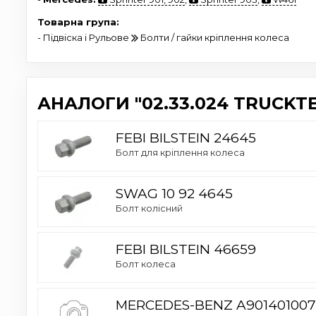
Товарна група:
- Підвіска і Рульове
Болти / гайки кріплення колеса
АНАЛОГИ "02.33.024 TRUCKTE
FEBI BILSTEIN 24645
Болт для кріплення колеса
SWAG 10 92 4645
Болт колісний
FEBI BILSTEIN 46659
Болт колеса
MERCEDES-BENZ A90140100