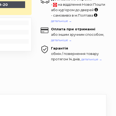
9-20
-
на відділення Нової Пошти
або кур'єром до дверей
- самовивіз в м.Полтава
детальніше →
Оплата при отриманні
або іншим зручним способом,
детальніше →
Гарантія
обмін / повернення товару
протягом 14 днів,
детальніше →