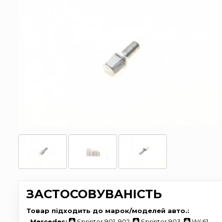
ЗАСТОСОВУВАНІСТЬ
Товар підходить до марок/моделей авто.:
-
Mercedes:
Sprinter 901, 902
,
Sprinter 903
,
W461