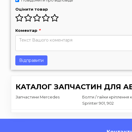
Повідомити про відповідь
Оцінити товар
Коментар
*
Відправити
КАТАЛОГ ЗАПЧАСТИН ДЛЯ АВ
Запчастини Mercedes
Болти / гайки кріплення
Sprinter 901, 902
Контакт