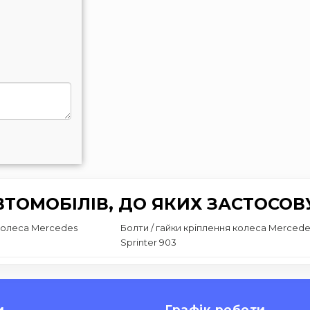
ТОМОБІЛІВ, ДО ЯКИХ ЗАСТОСОВ
 колеса Mercedes
Болти / гайки кріплення колеса Mercede
Sprinter 903
и
Графік роботи