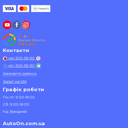
Контакти
300-59-90
(099)
300-59-90
(067)
Замовити дзвінок
Запит на VIN
Графік роботи
Пн-пт: 9:00-19:00
Сб: 9:00-16:00
Нд: Вихідний
AutoOn.com.ua