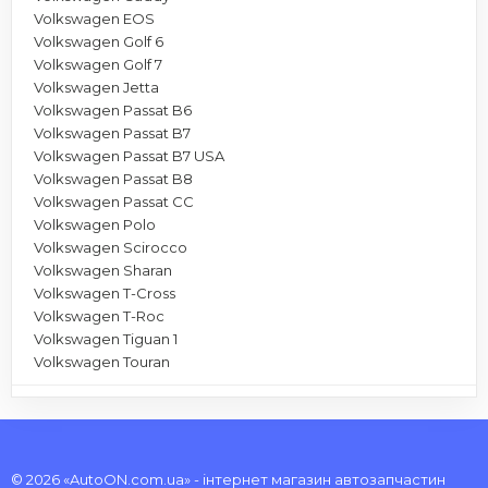
Volkswagen EOS
Volkswagen Golf 6
Volkswagen Golf 7
Volkswagen Jetta
Volkswagen Passat B6
Volkswagen Passat B7
Volkswagen Passat B7 USA
Volkswagen Passat B8
Volkswagen Passat CC
Volkswagen Polo
Volkswagen Scirocco
Volkswagen Sharan
Volkswagen T-Cross
Volkswagen T-Roc
Volkswagen Tiguan 1
Volkswagen Touran
© 2026 «AutoON.com.ua» - інтернет магазин автозапчастин