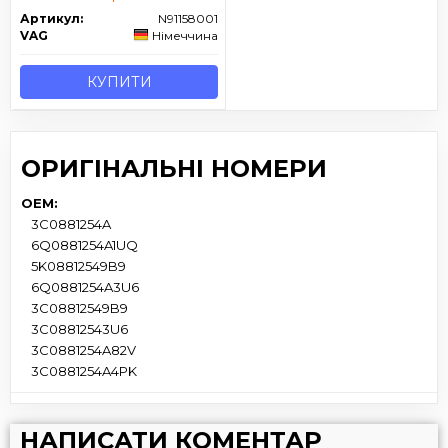
Артикул:
N91158001
VAG
Німеччина
КУПИТИ
ОРИГІНАЛЬНІ НОМЕРИ
OEM:
3C0881254A
6Q0881254A1UQ
5K08812549B9
6Q0881254A3U6
3C08812549B9
3C08812543U6
3C0881254A82V
3C0881254A4PK
НАПИСАТИ КОМЕНТАР