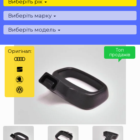
Виберіть рік
Виберіть марку
Виберіть модель
Топ
Оригінал:
продажів