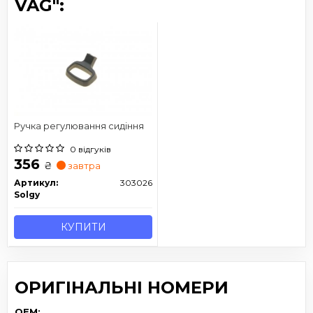
VAG":
Ручка регулювання сидіння
0 відгуків
356
₴
завтра
Артикул:
303026
Solgy
КУПИТИ
ОРИГІНАЛЬНІ НОМЕРИ
OEM: