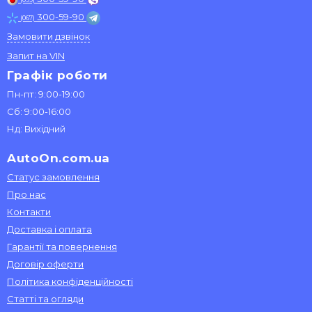
300-59-90
(067)
Замовити дзвінок
Запит на VIN
Графік роботи
Пн-пт: 9:00-19:00
Сб: 9:00-16:00
Нд: Вихідний
AutoOn.com.ua
Статус замовлення
Про нас
Контакти
Доставка і оплата
Гарантії та повернення
Договір оферти
Політика конфіденційності
Статті та огляди