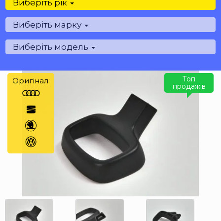
Виберіть рік
Виберіть марку
Виберіть модель
Топ
Оригінал:
продажів