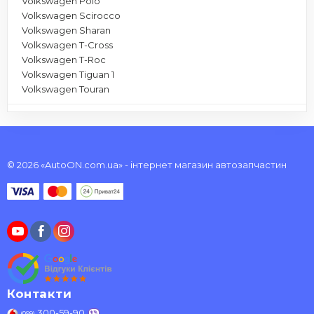
Volkswagen Polo
Volkswagen Scirocco
Volkswagen Sharan
Volkswagen T-Cross
Volkswagen T-Roc
Volkswagen Tiguan 1
Volkswagen Touran
© 2026 «AutoON.com.ua» - інтернет магазин автозапчастин
Контакти
300-59-90
(099)