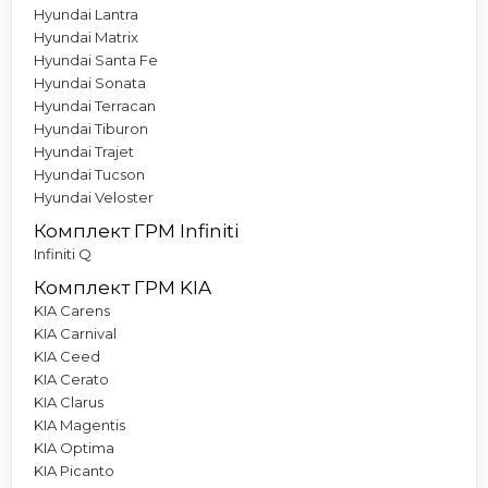
Hyundai Lantra
Hyundai Matrix
Hyundai Santa Fe
Hyundai Sonata
Hyundai Terracan
Hyundai Tiburon
Hyundai Trajet
Hyundai Tucson
Hyundai Veloster
Комплект ГРМ Infiniti
Infiniti Q
Комплект ГРМ KIA
KIA Carens
KIA Carnival
KIA Ceed
KIA Cerato
KIA Clarus
KIA Magentis
KIA Optima
KIA Picanto