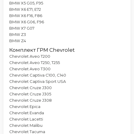
BMW X5 G05, F95
BMW X6 E71, E72
BMW X6 F16, F86
BMW X6 G06, F96
BMW X7 G07
BMW Z3
BMW Z4
Комплект ГРМ Chevrolet
Chevrolet Aveo T200
Chevrolet Aveo T250, T255
Chevrolet Aveo T300
Chevrolet Captiva C100, C140
Chevrolet Captiva Sport USA
Chevrolet Cruze J300
Chevrolet Cruze J305
Chevrolet Cruze J308
Chevrolet Epica
Chevrolet Evanda
Chevrolet Lacetti
Chevrolet Malibu
Chevrolet Tacuma