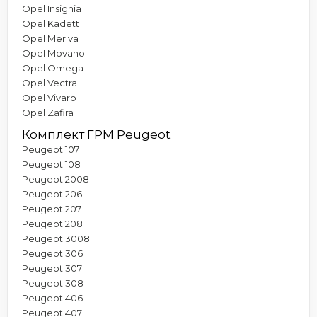
Opel Insignia
Opel Kadett
Opel Meriva
Opel Movano
Opel Omega
Opel Vectra
Opel Vivaro
Opel Zafira
Комплект ГРМ Peugeot
Peugeot 107
Peugeot 108
Peugeot 2008
Peugeot 206
Peugeot 207
Peugeot 208
Peugeot 3008
Peugeot 306
Peugeot 307
Peugeot 308
Peugeot 406
Peugeot 407