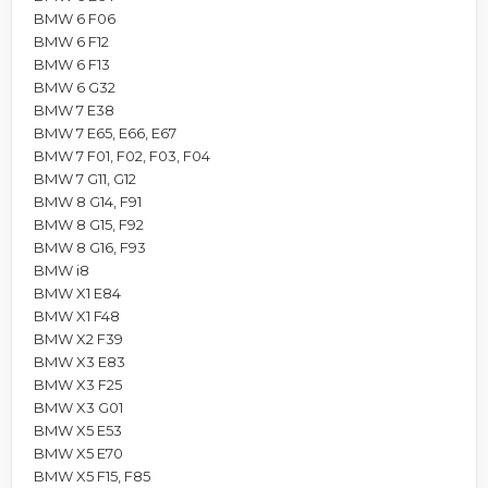
BMW 6 F06
BMW 6 F12
BMW 6 F13
BMW 6 G32
BMW 7 E38
BMW 7 E65, E66, E67
BMW 7 F01, F02, F03, F04
BMW 7 G11, G12
BMW 8 G14, F91
BMW 8 G15, F92
BMW 8 G16, F93
BMW i8
BMW X1 E84
BMW X1 F48
BMW X2 F39
BMW X3 E83
BMW X3 F25
BMW X3 G01
BMW X5 E53
BMW X5 E70
BMW X5 F15, F85