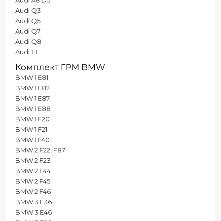
Audi Q3
Audi Q5
Audi Q7
Audi Q8
Audi TT
Комплект ГРМ BMW
BMW 1 E81
BMW 1 E82
BMW 1 E87
BMW 1 E88
BMW 1 F20
BMW 1 F21
BMW 1 F40
BMW 2 F22, F87
BMW 2 F23
BMW 2 F44
BMW 2 F45
BMW 2 F46
BMW 3 E36
BMW 3 E46