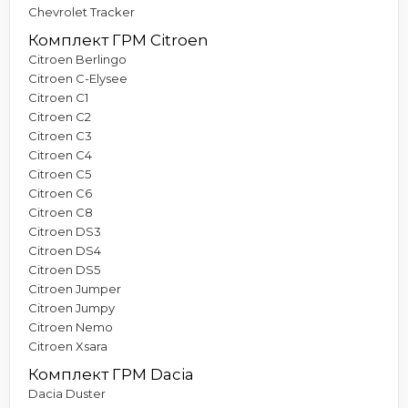
Chevrolet Tracker
Комплект ГРМ Citroen
Citroen Berlingo
Citroen C-Elysee
Citroen C1
Citroen C2
Citroen C3
Citroen C4
Citroen C5
Citroen C6
Citroen C8
Citroen DS3
Citroen DS4
Citroen DS5
Citroen Jumper
Citroen Jumpy
Citroen Nemo
Citroen Xsara
Комплект ГРМ Dacia
Dacia Duster