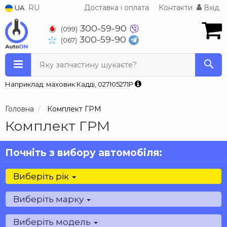
RU
Доставка і оплата
Контакти
Вхід
UA
300-59-90
(099)
300-59-90
(067)
Яку запчастину шукаєте?
Наприклад: маховик Кадді, 027105271P
Головна
Комплект ГРМ
Комплект ГРМ
Почніть з вибору автомобіля:
Виберіть рік
Виберіть марку
Виберіть модель