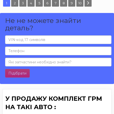
1
2
3
4
5
6
7
8
9
10
Не не можете знайти
деталь?
Підібрати
У ПРОДАЖУ КОМПЛЕКТ ГРМ
НА ТАКІ АВТО :