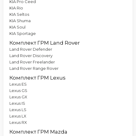
KIA Pro Ceed
KIA Rio
KIA Seltos
KIA Shuma
KIA Soul
KIA Sportage
Комплект ГРМ Land Rover
Land Rover Defender
Land Rover Discovery
Land Rover Freelander
Land Rover Range Rover
Комплект ГРМ Lexus
Lexus ES
Lexus GS
Lexus GX
Lexus IS
Lexus LS
Lexus LX
Lexus RX
Комплект ГРМ Mazda