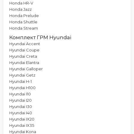
Honda HR-V
Honda Jazz
Honda Prelude
Honda Shuttle
Honda Stream
Комплект ГРМ Hyundai
Hyundai Accent
Hyundai Coupe
Hyundai Creta
Hyundai Elantra
Hyundai Galloper
Hyundai Getz
Hyundai H-1
Hyundai H100
Hyundai I10
Hyundai I20
Hyundai I30
Hyundai I40
Hyundai IX20
Hyundai IX35
Hyundai Kona