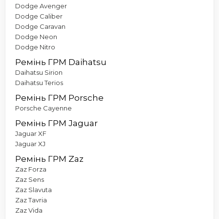
Dodge Avenger
Dodge Caliber
Dodge Caravan
Dodge Neon
Dodge Nitro
Ремінь ГРМ Daihatsu
Daihatsu Sirion
Daihatsu Terios
Ремінь ГРМ Porsche
Porsche Cayenne
Ремінь ГРМ Jaguar
Jaguar XF
Jaguar XJ
Ремінь ГРМ Zaz
Zaz Forza
Zaz Sens
Zaz Slavuta
Zaz Tavria
Zaz Vida