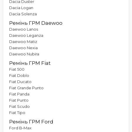
Dacia Duster
Dacia Logan
Dacia Solenza
Ремінь ГРМ Daewoo
Daewoo Lanos
Daewoo Leganza
Daewoo Matiz
Daewoo Nexia
Daewoo Nubira
Ремінь ГРМ Fiat
Fiat 500
Fiat Doblo
Fiat Ducato
Fiat Grande Punto
Fiat Panda
Fiat Punto
Fiat Scudo
Fiat Tipo
Ремінь ГРМ Ford
Ford B-Max