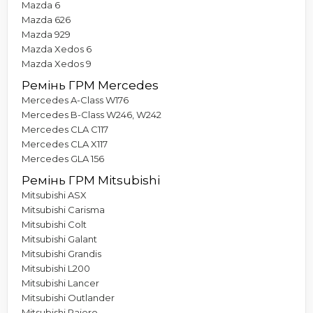
Mazda 6
Mazda 626
Mazda 929
Mazda Xedos 6
Mazda Xedos 9
Ремінь ГРМ Mercedes
Mercedes A-Class W176
Mercedes B-Class W246, W242
Mercedes CLA C117
Mercedes CLA X117
Mercedes GLA 156
Ремінь ГРМ Mitsubishi
Mitsubishi ASX
Mitsubishi Carisma
Mitsubishi Colt
Mitsubishi Galant
Mitsubishi Grandis
Mitsubishi L200
Mitsubishi Lancer
Mitsubishi Outlander
Mitsubishi Pajero