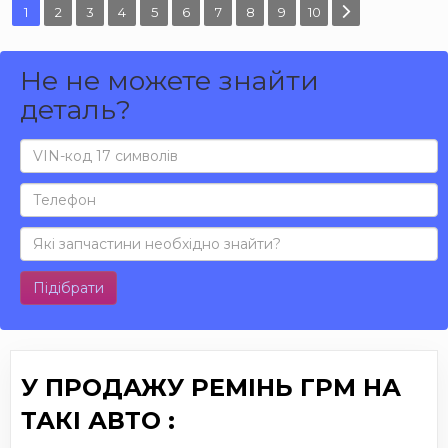
1
2
3
4
5
6
7
8
9
10
Не не можете знайти
деталь?
Підібрати
У ПРОДАЖУ РЕМІНЬ ГРМ НА
ТАКІ АВТО :