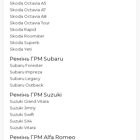
Skoda Octavia A5
Skoda Octavia A7
Skoda Octavia A8
Skoda Octavia Tour
Skoda Rapid
Skoda Roomster
Skoda Superb
Skoda Yeti
Ремінь ГРМ Subaru
Subaru Forester
Subaru Impreza
Subaru Legacy
Subaru Outback
Ремінь ГРМ Suzuki
Suzuki Grand Vitara
Suzuki Jimny
Suzuki Swift
Suzuki SX4
Suzuki Vitara
Ремінь ГРМ Alfa Romeo