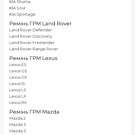
KIA Shuma
KIA Soul
KIA Sportage
Ремінь ГРМ Land Rover
Land Rover Defender
Land Rover Discovery
Land Rover Freelander
Land Rover Range Rover
Ремінь ГРМ Lexus
Lexus ES
Lexus GS
Lexus GX
Lexus IS
Lexus LS
Lexus LX
Lexus RX
Ремінь ГРМ Mazda
Mazda 2
Mazda 3
Mazda 5