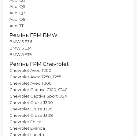
Audi Q5
Audi Q7
Audi Q8
Audi TT
Ремінь ГРМ BMW
BMW 3 E36
BMW 5 E34
BMW 5 E39
Ремінь ГРМ Chevrolet
Chevrolet Aveo T200
Chevrolet Aveo T250, T255
Chevrolet Aveo T300
Chevrolet Captiva C100, C140
Chevrolet Captiva Sport USA
Chevrolet Cruze J300
Chevrolet Cruze J305
Chevrolet Cruze J308
Chevrolet Epica
Chevrolet Evanda
Chevrolet Lacetti