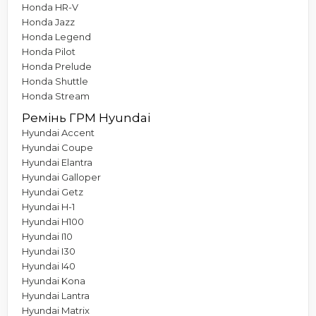
Honda HR-V
Honda Jazz
Honda Legend
Honda Pilot
Honda Prelude
Honda Shuttle
Honda Stream
Ремінь ГРМ Hyundai
Hyundai Accent
Hyundai Coupe
Hyundai Elantra
Hyundai Galloper
Hyundai Getz
Hyundai H-1
Hyundai H100
Hyundai I10
Hyundai I30
Hyundai I40
Hyundai Kona
Hyundai Lantra
Hyundai Matrix