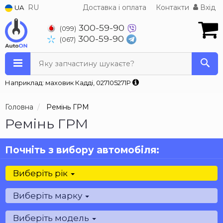
RU
Доставка і оплата
Контакти
Вхід
UA
300-59-90
(099)
300-59-90
(067)
Яку запчастину шукаєте?
Наприклад: маховик Кадді, 027105271P
Головна
Ремінь ГРМ
Ремінь ГРМ
Почніть з вибору автомобіля:
Виберіть рік
Виберіть марку
Виберіть модель