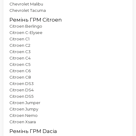
Chevrolet Malibu
Chevrolet Tacuma
Ремінь ГРМ Citroen
Citroen Berlingo
Citroen C-Elysee
Citroen C1
Citroen C2
Citroen C3
Citroen C4
Citroen C5
Citroen C6
Citroen C8
Citroen DS3
Citroen DS4
Citroen DS5
Citroen Jumper
Citroen Jumpy
Citroen Nemo
Citroen Xsara
Ремінь ГРМ Dacia