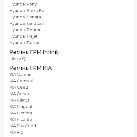
Hyundai Pony
Hyundai Santa Fe
Hyundai Sonata
Hyundai Terracan
Hyundai Tiburon
Hyundai Trajet
Hyundai Tucson
Ремінь ГРМ Infiniti
Infiniti Q
Ремінь ГРМ KIA
KIA Carens
KIA Carnival
KIA Ceed
KIA Cerato
KIA Clarus
KIA Magentis
KIA Optima
KIA Picanto
KIA Pro Ceed
KIA Rio