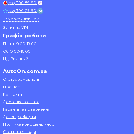
300-59-90
(099)
300-59-90
(067)
Замовити дзвінок
Запит на VIN
Графік роботи
Пн-пт: 9:00-19:00
Сб: 9:00-16:00
Нд: Вихідний
AutoOn.com.ua
Статус замовлення
Про нас
Контакти
Доставка і оплата
Гарантії та повернення
Договір оферти
Політика конфіденційності
Статті та огляди