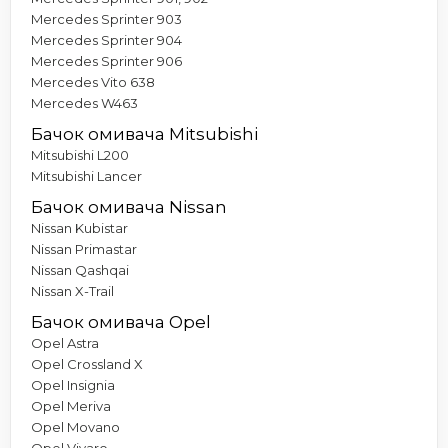
Mercedes Sprinter 903
Mercedes Sprinter 904
Mercedes Sprinter 906
Mercedes Vito 638
Mercedes W463
Бачок омивача Mitsubishi
Mitsubishi L200
Mitsubishi Lancer
Бачок омивача Nissan
Nissan Kubistar
Nissan Primastar
Nissan Qashqai
Nissan X-Trail
Бачок омивача Opel
Opel Astra
Opel Crossland X
Opel Insignia
Opel Meriva
Opel Movano
Opel Vivaro