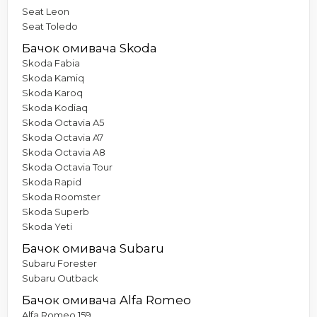
Seat Leon
Seat Toledo
Бачок омивача Skoda
Skoda Fabia
Skoda Kamiq
Skoda Karoq
Skoda Kodiaq
Skoda Octavia A5
Skoda Octavia A7
Skoda Octavia A8
Skoda Octavia Tour
Skoda Rapid
Skoda Roomster
Skoda Superb
Skoda Yeti
Бачок омивача Subaru
Subaru Forester
Subaru Outback
Бачок омивача Alfa Romeo
Alfa Romeo 159