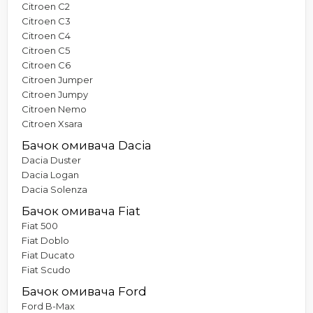
Citroen C2
Citroen C3
Citroen C4
Citroen C5
Citroen C6
Citroen Jumper
Citroen Jumpy
Citroen Nemo
Citroen Xsara
Бачок омивача Dacia
Dacia Duster
Dacia Logan
Dacia Solenza
Бачок омивача Fiat
Fiat 500
Fiat Doblo
Fiat Ducato
Fiat Scudo
Бачок омивача Ford
Ford B-Max