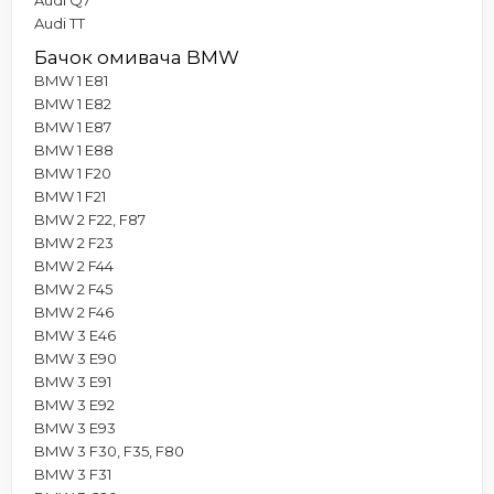
Audi TT
Бачок омивача BMW
BMW 1 E81
BMW 1 E82
BMW 1 E87
BMW 1 E88
BMW 1 F20
BMW 1 F21
BMW 2 F22, F87
BMW 2 F23
BMW 2 F44
BMW 2 F45
BMW 2 F46
BMW 3 E46
BMW 3 E90
BMW 3 E91
BMW 3 E92
BMW 3 E93
BMW 3 F30, F35, F80
BMW 3 F31