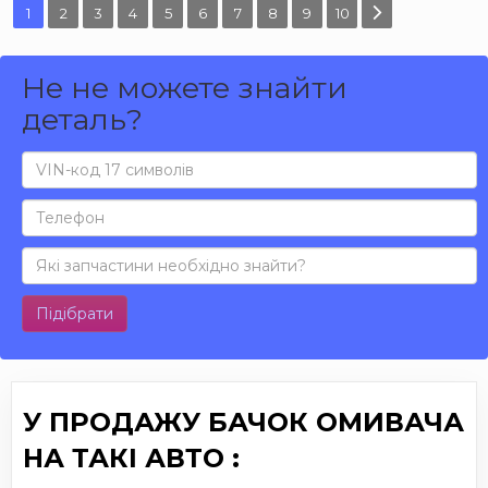
1
2
3
4
5
6
7
8
9
10
Не не можете знайти
деталь?
Підібрати
У ПРОДАЖУ БАЧОК ОМИВАЧА
НА ТАКІ АВТО :