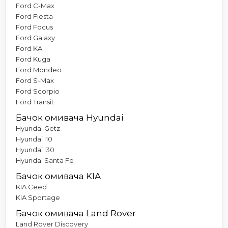
Ford C-Max
Ford Fiesta
Ford Focus
Ford Galaxy
Ford KA
Ford Kuga
Ford Mondeo
Ford S-Max
Ford Scorpio
Ford Transit
Бачок омивача Hyundai
Hyundai Getz
Hyundai I10
Hyundai I30
Hyundai Santa Fe
Бачок омивача KIA
KIA Ceed
KIA Sportage
Бачок омивача Land Rover
Land Rover Discovery