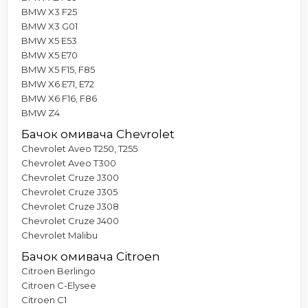
BMW X3 F25
BMW X3 G01
BMW X5 E53
BMW X5 E70
BMW X5 F15, F85
BMW X6 E71, E72
BMW X6 F16, F86
BMW Z4
Бачок омивача Chevrolet
Chevrolet Aveo T250, T255
Chevrolet Aveo T300
Chevrolet Cruze J300
Chevrolet Cruze J305
Chevrolet Cruze J308
Chevrolet Cruze J400
Chevrolet Malibu
Бачок омивача Citroen
Citroen Berlingo
Citroen C-Elysee
Citroen C1