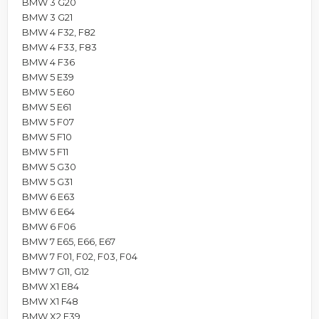
BMW 3 G20
BMW 3 G21
BMW 4 F32, F82
BMW 4 F33, F83
BMW 4 F36
BMW 5 E39
BMW 5 E60
BMW 5 E61
BMW 5 F07
BMW 5 F10
BMW 5 F11
BMW 5 G30
BMW 5 G31
BMW 6 E63
BMW 6 E64
BMW 6 F06
BMW 7 E65, E66, E67
BMW 7 F01, F02, F03, F04
BMW 7 G11, G12
BMW X1 E84
BMW X1 F48
BMW X2 F39