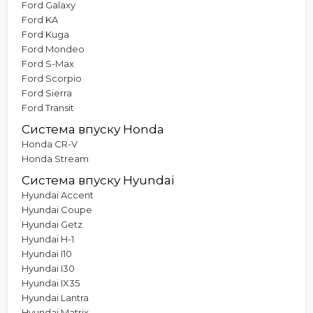
Ford Galaxy
Ford KA
Ford Kuga
Ford Mondeo
Ford S-Max
Ford Scorpio
Ford Sierra
Ford Transit
Система впуску Honda
Honda CR-V
Honda Stream
Система впуску Hyundai
Hyundai Accent
Hyundai Coupe
Hyundai Getz
Hyundai H-1
Hyundai I10
Hyundai I30
Hyundai IX35
Hyundai Lantra
Hyundai Matrix