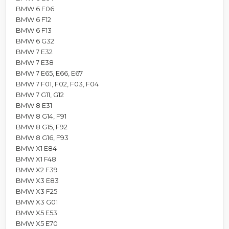
BMW 6 F06
BMW 6 F12
BMW 6 F13
BMW 6 G32
BMW 7 E32
BMW 7 E38
BMW 7 E65, E66, E67
BMW 7 F01, F02, F03, F04
BMW 7 G11, G12
BMW 8 E31
BMW 8 G14, F91
BMW 8 G15, F92
BMW 8 G16, F93
BMW X1 E84
BMW X1 F48
BMW X2 F39
BMW X3 E83
BMW X3 F25
BMW X3 G01
BMW X5 E53
BMW X5 E70