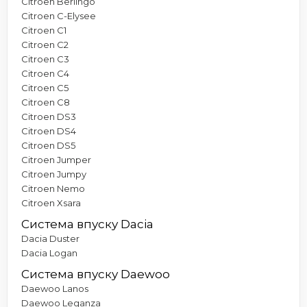
Citroen Berlingo
Citroen C-Elysee
Citroen C1
Citroen C2
Citroen C3
Citroen C4
Citroen C5
Citroen C8
Citroen DS3
Citroen DS4
Citroen DS5
Citroen Jumper
Citroen Jumpy
Citroen Nemo
Citroen Xsara
Система впуску Dacia
Dacia Duster
Dacia Logan
Система впуску Daewoo
Daewoo Lanos
Daewoo Leganza