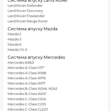
Система впуску Land Rover
Land Rover Defender
Land Rover Discovery
Land Rover Freelander
Land Rover Range Rover
Система впуску Mazda
Mazda 2
Mazda 3
Mazda 6
Mazda CX-5
Система впуску Mercedes
Mercedes 638/2
Mercedes A-Class V177
Mercedes A-Class W168
Mercedes A-Class W176
Mercedes A-Class W177
Mercedes B-Class W246, W242
Mercedes B-Class W247
Mercedes C-Class C204
Mercedes C-Class C205
Mercedes C-Class CL203