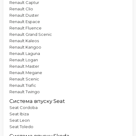
Renault Captur
Renault Clio
Renault Duster
Renault Espace
Renault Fluence
Renault Grand Scenic
Renault Kaleos
Renault Kangoo
Renault Laguna
Renault Logan
Renault Master
Renault Megane
Renault Scenic
Renault Trafic
Renault Twingo
Система впуску Seat
Seat Cordoba
Seat Ibiza
Seat Leon
Seat Toledo
Система впуску Skoda