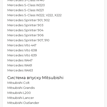
Mercedes S-Class W220
Mercedes S-Class W221
Mercedes S-Class W222, V222, X222
Mercedes Sprinter 901, 902
Mercedes Sprinter 903
Mercedes Sprinter 904
Mercedes Sprinter 906
Mercedes Sprinter 907, 910
Mercedes Vito 447
Mercedes Vito 638
Mercedes Vito 639
Mercedes W447
Mercedes W461
Mercedes W463
Система впуску Mitsubishi
Mitsubishi Colt
Mitsubishi Grandis
Mitsubishi L200
Mitsubishi Lancer
Mitsubishi Outlander