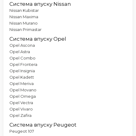
Система впуску Nissan
Nissan Kubistar
Nissan Maxima
Nissan Murano
Nissan Primastar
Система впуску Opel
Opel Ascona
Opel Astra
Opel Combo
Opel Frontera
Opel Insignia
Opel Kadett
Opel Meriva
Opel Movano
Opel Omega
Opel Vectra
Opel Vivaro
Opel Zafira
Система впуску Peugeot
Peugeot 107