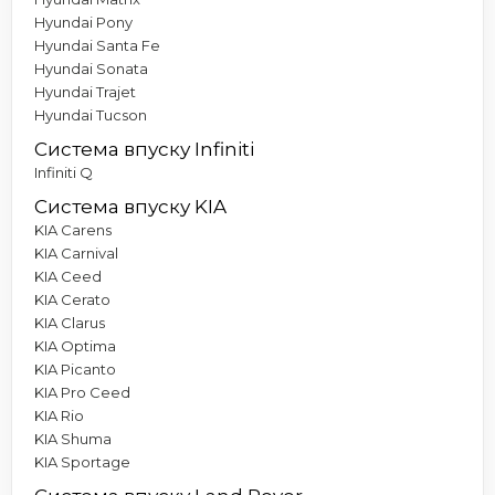
Hyundai Pony
Hyundai Santa Fe
Hyundai Sonata
Hyundai Trajet
Hyundai Tucson
Система впуску Infiniti
Infiniti Q
Система впуску KIA
KIA Carens
KIA Carnival
KIA Ceed
KIA Cerato
KIA Clarus
KIA Optima
KIA Picanto
KIA Pro Ceed
KIA Rio
KIA Shuma
KIA Sportage