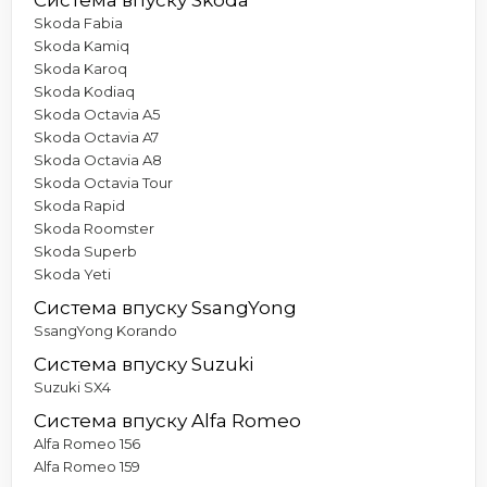
Skoda Fabia
Skoda Kamiq
Skoda Karoq
Skoda Kodiaq
Skoda Octavia A5
Skoda Octavia A7
Skoda Octavia A8
Skoda Octavia Tour
Skoda Rapid
Skoda Roomster
Skoda Superb
Skoda Yeti
Система впуску SsangYong
SsangYong Korando
Система впуску Suzuki
Suzuki SX4
Система впуску Alfa Romeo
Alfa Romeo 156
Alfa Romeo 159