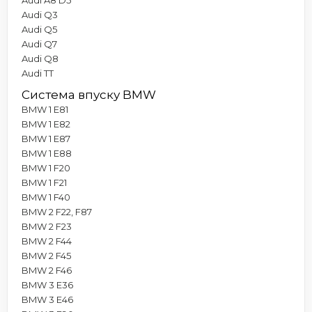
Audi Q3
Audi Q5
Audi Q7
Audi Q8
Audi TT
Система впуску BMW
BMW 1 E81
BMW 1 E82
BMW 1 E87
BMW 1 E88
BMW 1 F20
BMW 1 F21
BMW 1 F40
BMW 2 F22, F87
BMW 2 F23
BMW 2 F44
BMW 2 F45
BMW 2 F46
BMW 3 E36
BMW 3 E46