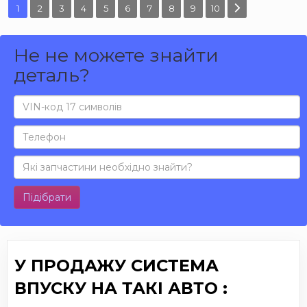
1
2
3
4
5
6
7
8
9
10
Не не можете знайти
деталь?
Підібрати
У ПРОДАЖУ СИСТЕМА
ВПУСКУ НА ТАКІ АВТО :